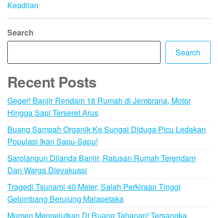
Keadilan
Search
Search
Recent Posts
Geger! Banjir Rendam 18 Rumah di Jembrana, Motor
Hingga Sapi Terseret Arus
Buang Sampah Organik Ke Sungai Diduga Picu Ledakan
Populasi Ikan Sapu-Sapu!
Sarolangun Dilanda Banjir, Ratusan Rumah Terendam
Dan Warga Dievakuasi
Tragedi Tsunami 40 Meter, Salah Perkiraan Tinggi
Gelombang Berujung Malapetaka
Momen Mengejutkan Di Ruang Tahanan! Tersangka