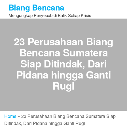
Skip
Biang Bencana
to
Mengungkap Penyebab di Balik Setiap Krisis
the
content
23 Perusahaan Biang
Bencana Sumatera
Siap Ditindak, Dari
Pidana hingga Ganti
Rugi
Home
»
23 Perusahaan Biang Bencana Sumatera Siap
Ditindak, Dari Pidana hingga Ganti Rugi