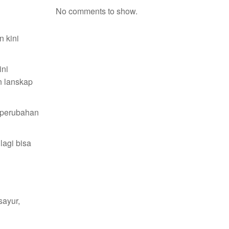
No comments to show.
 kini
ini
n lanskap
a perubahan
lagi bisa
sayur,