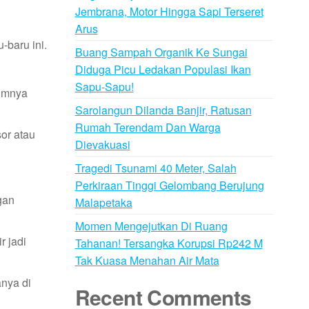
Jembrana, Motor Hingga Sapi Terseret
Arus
-baru ini.
Buang Sampah Organik Ke Sungai
Diduga Picu Ledakan Populasi Ikan
Sapu-Sapu!
lumnya
Sarolangun Dilanda Banjir, Ratusan
Rumah Terendam Dan Warga
or atau
Dievakuasi
Tragedi Tsunami 40 Meter, Salah
Perkiraan Tinggi Gelombang Berujung
gan
Malapetaka
Momen Mengejutkan Di Ruang
 jadi
Tahanan! Tersangka Korupsi Rp242 M
Tak Kuasa Menahan Air Mata
nya di
Recent Comments