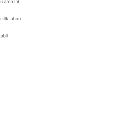
 area ini
ilik lahan
abil