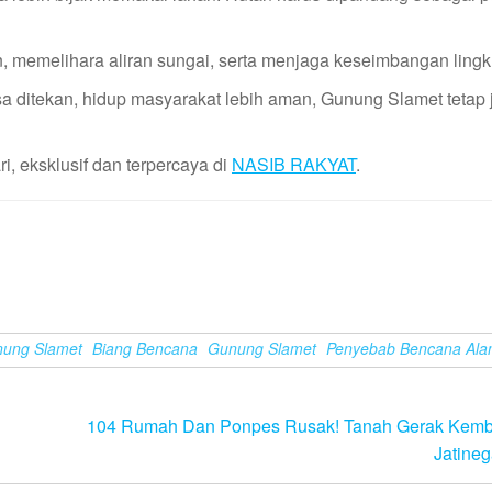
, memelihara aliran sungai, serta menjaga keseimbangan ling
a ditekan, hidup masyarakat lebih aman, Gunung Slamet tetap j
i, eksklusif dan terpercaya di
NASIB RAKYAT
.
ung Slamet
Biang Bencana
Gunung Slamet
Penyebab Bencana Al
104 Rumah Dan Ponpes Rusak! Tanah Gerak Kemb
Jatineg