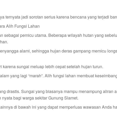
ternyata jadi sorotan serius karena bencana yang terjadi baru
an sebagai pemicu utama. Beberapa wilayah hutan yang sebe
ahan.
penyangga alami, sehingga hujan deras gampang memicu longs
 karena sungai meluap lebih cepat setelah hujan turun.
alam yang lagi “marah”. Alih fungsi lahan membuat keseimban
ng drastis. Sungai yang biasanya mampu menampung aliran air
n nyata bagi warga sekitar Gunung Slamet.
lainnya di bawah ini yang dapat memperluas wawasan Anda ha