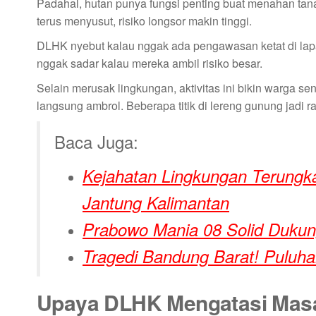
Padahal, hutan punya fungsi penting buat menahan tana
terus menyusut, risiko longsor makin tinggi.
DLHK nyebut kalau nggak ada pengawasan ketat di lapan
nggak sadar kalau mereka ambil risiko besar.
Selain merusak lingkungan, aktivitas ini bikin warga se
langsung ambrol. Beberapa titik di lereng gunung jadi ra
Baca Juga:
Kejahatan Lingkungan Terungkap
Jantung Kalimantan
Prabowo Mania 08 Solid Duk
Tragedi Bandung Barat! Puluh
Upaya DLHK Mengatasi Mas