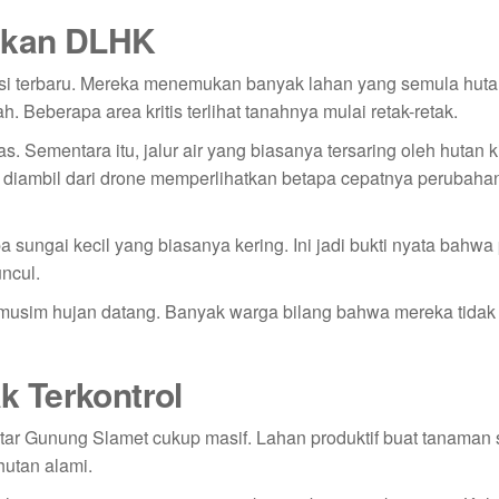
ukan DLHK
isi terbaru. Mereka menemukan banyak lahan yang semula hutan
Beberapa area kritis terlihat tanahnya mulai retak-retak.
Sementara itu, jalur air yang biasanya tersaring oleh hutan k
 diambil dari drone memperlihatkan betapa cepatnya perubaha
 sungai kecil yang biasanya kering. Ini jadi bukti nyata bahw
ncul.
 musim hujan datang. Banyak warga bilang bahwa mereka tidak 
 Terkontrol
itar Gunung Slamet cukup masif. Lahan produktif buat tanaman 
utan alami.