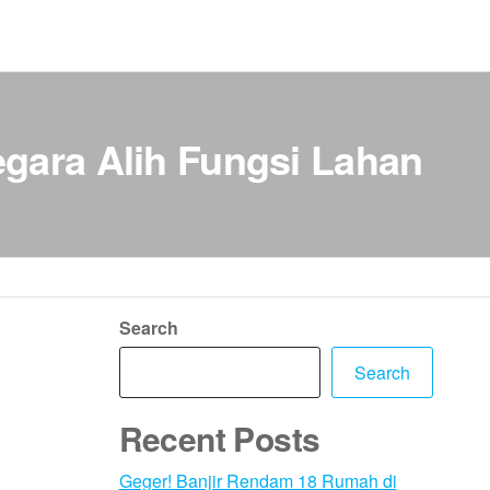
gara Alih Fungsi Lahan
Search
Search
Recent Posts
Geger! Banjir Rendam 18 Rumah di