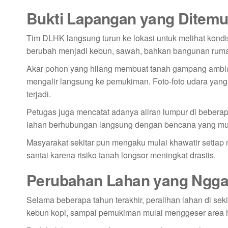
Bukti Lapangan yang Ditem
Tim DLHK langsung turun ke lokasi untuk melihat kond
berubah menjadi kebun, sawah, bahkan bangunan rumah. 
Akar pohon yang hilang membuat tanah gampang amblas. 
mengalir langsung ke pemukiman. Foto-foto udara yang
terjadi.
Petugas juga mencatat adanya aliran lumpur di beberapa
lahan berhubungan langsung dengan bencana yang mu
Masyarakat sekitar pun mengaku mulai khawatir setiap
santai karena risiko tanah longsor meningkat drastis.
Perubahan Lahan yang Nggak
Selama beberapa tahun terakhir, peralihan lahan di sek
kebun kopi, sampai pemukiman mulai menggeser area h