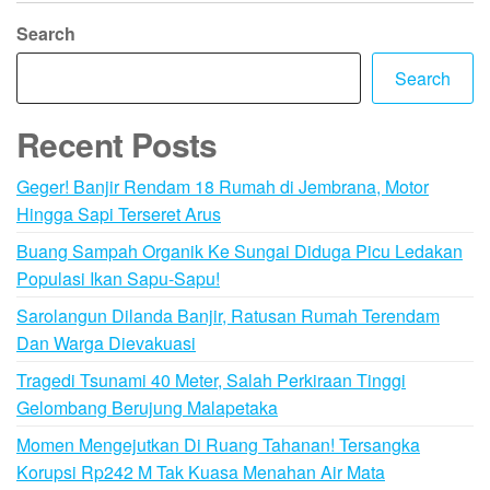
Search
Search
Recent Posts
Geger! Banjir Rendam 18 Rumah di Jembrana, Motor
Hingga Sapi Terseret Arus
Buang Sampah Organik Ke Sungai Diduga Picu Ledakan
Populasi Ikan Sapu-Sapu!
Sarolangun Dilanda Banjir, Ratusan Rumah Terendam
Dan Warga Dievakuasi
Tragedi Tsunami 40 Meter, Salah Perkiraan Tinggi
Gelombang Berujung Malapetaka
Momen Mengejutkan Di Ruang Tahanan! Tersangka
Korupsi Rp242 M Tak Kuasa Menahan Air Mata