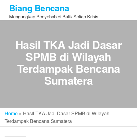
Skip
Biang Bencana
to
Mengungkap Penyebab di Balik Setiap Krisis
the
content
Hasil TKA Jadi Dasar
SPMB di Wilayah
Terdampak Bencana
Sumatera
Home
»
Hasil TKA Jadi Dasar SPMB di Wilayah
Terdampak Bencana Sumatera