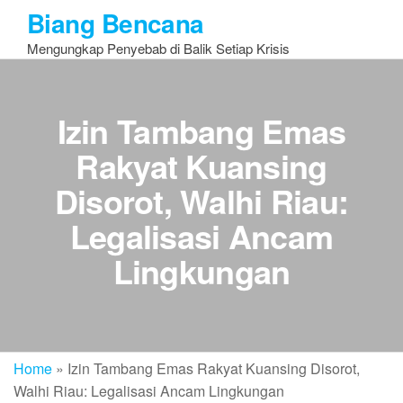
Skip
Biang Bencana
to
Mengungkap Penyebab di Balik Setiap Krisis
the
content
Izin Tambang Emas
Rakyat Kuansing
Disorot, Walhi Riau:
Legalisasi Ancam
Lingkungan
Home
»
Izin Tambang Emas Rakyat Kuansing Disorot,
Walhi Riau: Legalisasi Ancam Lingkungan