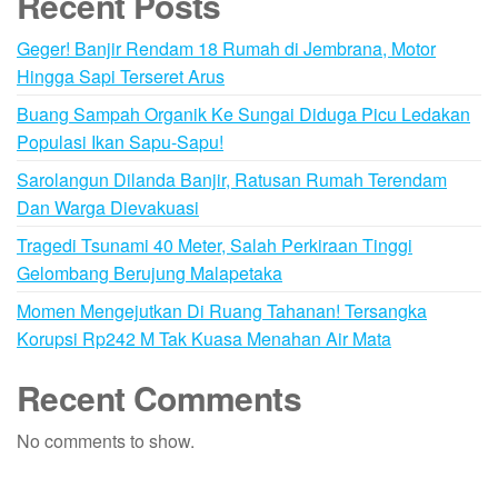
Recent Posts
Geger! Banjir Rendam 18 Rumah di Jembrana, Motor
Hingga Sapi Terseret Arus
Buang Sampah Organik Ke Sungai Diduga Picu Ledakan
Populasi Ikan Sapu-Sapu!
Sarolangun Dilanda Banjir, Ratusan Rumah Terendam
Dan Warga Dievakuasi
Tragedi Tsunami 40 Meter, Salah Perkiraan Tinggi
Gelombang Berujung Malapetaka
Momen Mengejutkan Di Ruang Tahanan! Tersangka
Korupsi Rp242 M Tak Kuasa Menahan Air Mata
Recent Comments
No comments to show.