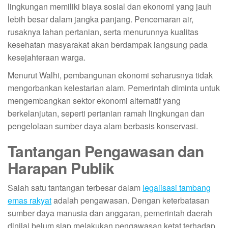
lingkungan memiliki biaya sosial dan ekonomi yang jauh
lebih besar dalam jangka panjang. Pencemaran air,
rusaknya lahan pertanian, serta menurunnya kualitas
kesehatan masyarakat akan berdampak langsung pada
kesejahteraan warga.
Menurut Walhi, pembangunan ekonomi seharusnya tidak
mengorbankan kelestarian alam. Pemerintah diminta untuk
mengembangkan sektor ekonomi alternatif yang
berkelanjutan, seperti pertanian ramah lingkungan dan
pengelolaan sumber daya alam berbasis konservasi.
Tantangan Pengawasan dan
Harapan Publik
Salah satu tantangan terbesar dalam
legalisasi tambang
emas rakyat
adalah pengawasan. Dengan keterbatasan
sumber daya manusia dan anggaran, pemerintah daerah
dinilai belum siap melakukan pengawasan ketat terhadap