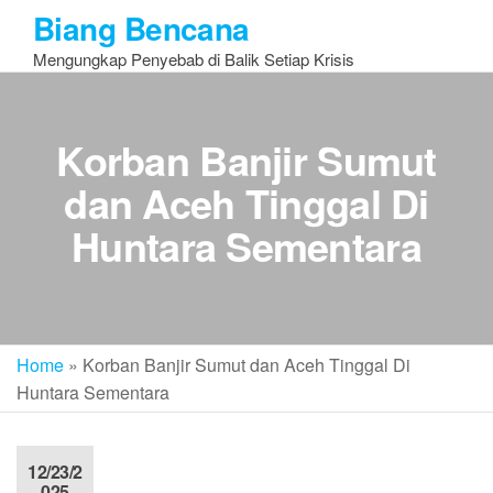
Skip
Biang Bencana
to
Mengungkap Penyebab di Balik Setiap Krisis
the
content
Korban Banjir Sumut
dan Aceh Tinggal Di
Huntara Sementara
Home
»
Korban Banjir Sumut dan Aceh Tinggal Di
Huntara Sementara
12/23/2
025