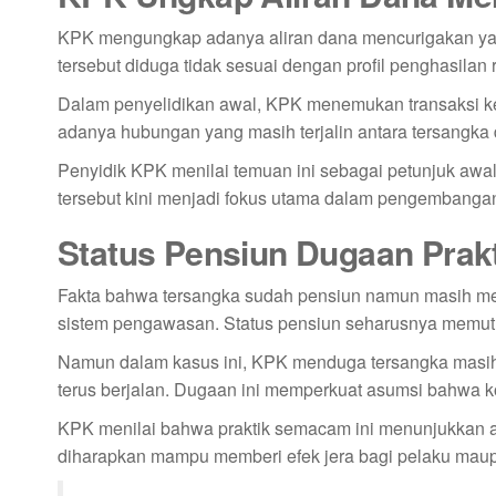
KPK mengungkap adanya aliran dana mencurigakan yan
tersebut diduga tidak sesuai dengan profil penghasilan 
Dalam penyelidikan awal, KPK menemukan transaksi keu
adanya hubungan yang masih terjalin antara tersangka d
Penyidik KPK menilai temuan ini sebagai petunjuk awal
tersebut kini menjadi fokus utama dalam pengembangan
Status Pensiun Dugaan Prakt
Fakta bahwa tersangka sudah pensiun namun masih men
sistem pengawasan. Status pensiun seharusnya memut
Namun dalam kasus ini, KPK menduga tersangka masih 
terus berjalan. Dugaan ini memperkuat asumsi bahwa ko
KPK menilai bahwa praktik semacam ini menunjukkan 
diharapkan mampu memberi efek jera bagi pelaku mau