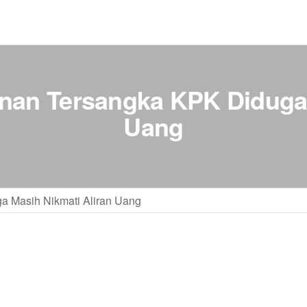
nan Tersangka KPK Diduga 
Uang
a Masih Nikmati Aliran Uang