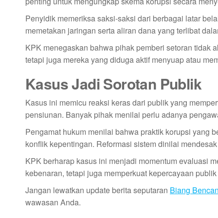
penting untuk mengungkap skema korupsi secara meny
Penyidik memeriksa saksi-saksi dari berbagai latar bel
memetakan jaringan serta aliran dana yang terlibat dala
KPK menegaskan bahwa pihak pemberi setoran tidak aka
tetapi juga mereka yang diduga aktif menyuap atau memfa
Kasus Jadi Sorotan Publik
Kasus ini memicu reaksi keras dari publik yang mempert
pensiunan. Banyak pihak menilai perlu adanya pengawa
Pengamat hukum menilai bahwa praktik korupsi yang 
konflik kepentingan. Reformasi sistem dinilai mendesak
KPK berharap kasus ini menjadi momentum evaluasi m
kebenaran, tetapi juga memperkuat kepercayaan publik
Jangan lewatkan update berita seputaran
Biang Benca
wawasan Anda.