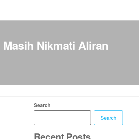
Masih Nikmati Aliran
Search
Search
Recent Posts