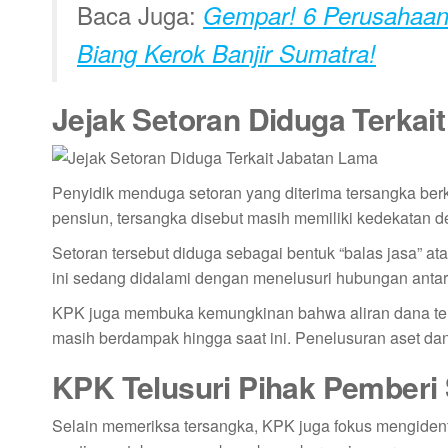
Baca Juga:
Gempar! 6 Perusahaan 
Biang Kerok Banjir Sumatra!​
Jejak Setoran Diduga Terkai
Penyidik menduga setoran yang diterima tersangka ber
pensiun, tersangka disebut masih memiliki kedekatan d
Setoran tersebut diduga sebagai bentuk “balas jasa” at
ini sedang didalami dengan menelusuri hubungan antar
KPK juga membuka kemungkinan bahwa aliran dana terse
masih berdampak hingga saat ini. Penelusuran aset dan 
KPK Telusuri Pihak Pemberi
Selain memeriksa tersangka, KPK juga fokus mengidenti