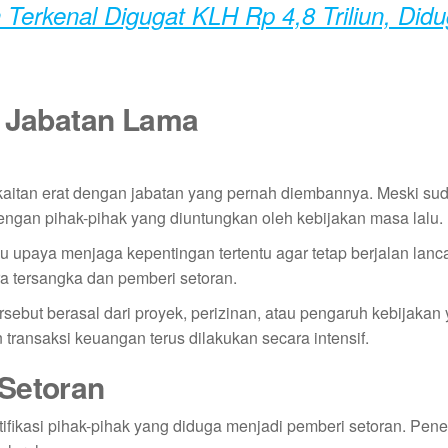
Terkenal Digugat KLH Rp 4,8 Triliun, Did
t Jabatan Lama
kaitan erat dengan jabatan yang pernah diembannya. Meski su
engan pihak-pihak yang diuntungkan oleh kebijakan masa lalu.
au upaya menjaga kepentingan tertentu agar tetap berjalan lan
a tersangka dan pemberi setoran.
but berasal dari proyek, perizinan, atau pengaruh kebijakan
transaksi keuangan terus dilakukan secara intensif.
 Setoran
fikasi pihak-pihak yang diduga menjadi pemberi setoran. Penel