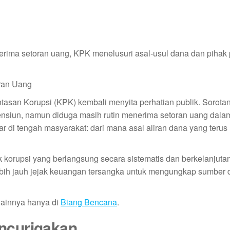
ima setoran uang, KPK menelusuri asal-usul dana dan pihak
san Korupsi (KPK) kembali menyita perhatian publik. Sorotan 
pensiun, namun diduga masih rutin menerima setoran uang dala
r di tengah masyarakat: dari mana asal aliran dana yang terus
korupsi yang berlangsung secara sistematis dan berkelanjuta
bih jauh jejak keuangan tersangka untuk mengungkap sumber
lainnya hanya di
Biang Bencana
.
ncurigakan