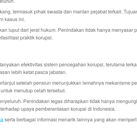
eluruh.
akang, termasuk pihak swasta dan mantan pejabat terkait. Tuju
m kasus ini.
n luput dari jerat hukum. Penindakan tidak hanya menyasar 
silitasi praktik korupsi.
anyakan efektivitas sistem pencegahan korupsi, terutama terkai
san lebih ketat pasca jabatan.
berlanjut setelah pensiun menunjukkan lemahnya mekanisme 
 untuk menutup celah tersebut.
enyeluruh. Penindakan tegas diharapkan tidak hanya mengun
 terhadap upaya pemberantasan korupsi di Indonesia.
na
serta berbagai informasi menarik lainnya yang akan memper