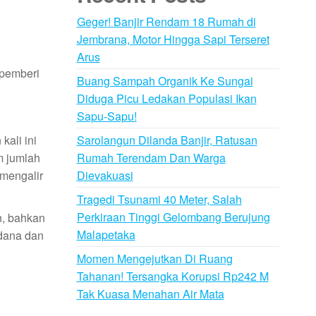
Geger! Banjir Rendam 18 Rumah di
Jembrana, Motor Hingga Sapi Terseret
Arus
 pemberi
Buang Sampah Organik Ke Sungai
Diduga Picu Ledakan Populasi Ikan
Sapu-Sapu!
Sarolangun Dilanda Banjir, Ratusan
kali ini
Rumah Terendam Dan Warga
m jumlah
Dievakuasi
 mengalir
Tragedi Tsunami 40 Meter, Salah
Perkiraan Tinggi Gelombang Berujung
n, bahkan
Malapetaka
 dana dan
Momen Mengejutkan Di Ruang
Tahanan! Tersangka Korupsi Rp242 M
Tak Kuasa Menahan Air Mata