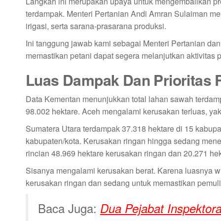
Langkah ini merupakan upaya untuk mengembalikan pro
terdampak. Menteri Pertanian Andi Amran Sulaiman me
irigasi, serta sarana-prasarana produksi.
Ini tanggung jawab kami sebagai Menteri Pertanian da
memastikan petani dapat segera melanjutkan aktivitas
Luas Dampak Dan Prioritas R
Data Kementan menunjukkan total lahan sawah terdam
98.002 hektare. Aceh mengalami kerusakan terluas, yakn
Sumatera Utara terdampak 37.318 hektare di 15 kabupat
kabupaten/kota. Kerusakan ringan hingga sedang menem
rincian 48.969 hektare kerusakan ringan dan 20.271 he
Sisanya mengalami kerusakan berat. Karena luasnya wi
kerusakan ringan dan sedang untuk memastikan pemulih
Baca Juga:
Dua Pejabat Inspektora