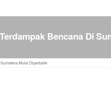
 Terdampak Bencana Di Suma
Sumatera Mulai Diperbaiki