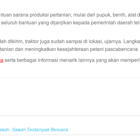
ntuan sarana produksi pertanian, mulai dari pupuk, benih, alat
seluruh bantuan yang dijanjikan kepada pemerintah daerah te
 dikirim, traktor juga sudah sampai di lokasi, ujarnya. Langka
tanian dan meningkatkan kesejahteraan petani pascabencana.
na
serta berbagai informasi menarik lainnya yang akan memper
Sawah
Sawah Terdampak Bencana