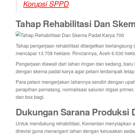
Korupsi SPPD
Tahap Rehabilitasi Dan Ske
Tahap pengerjaan rehabilitasi ditargetkan berlangsung da
mencapai 13.708 hektare. Rinciannya, Aceh 6.530 hekta
Pengerjaan diawali dari lahan ringan dan sedang, baru 
dengan skema padat karya agar petani terdampak tetap
Para petani mengerjakan lahannya sendiri dengan upah
perapihan pematang, normalisasi saluran irigasi primer, 
dan box bagi.
Dukungan Sarana Produksi 
Untuk mendukung rehabilitasi, Kementan menyiapkan an
direvisi guna menangani lahan dengan kerusakan sedang.