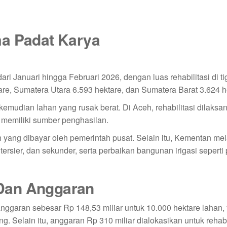
ma Padat Karya
ri Januari hingga Februari 2026, dengan luas rehabilitasi di ti
re, Sumatera Utara 6.593 hektare, dan Sumatera Barat 3.624 h
kemudian lahan yang rusak berat. Di Aceh, rehabilitasi dilaksa
 memiliki sumber penghasilan.
 yang dibayar oleh pemerintah pusat. Selain itu, Kementan me
tersier, dan sekunder, serta perbaikan bangunan irigasi seperti p
Dan Anggaran
ggaran sebesar Rp 148,53 miliar untuk 10.000 hektare lahan,
 Selain itu, anggaran Rp 310 miliar dialokasikan untuk rehabi