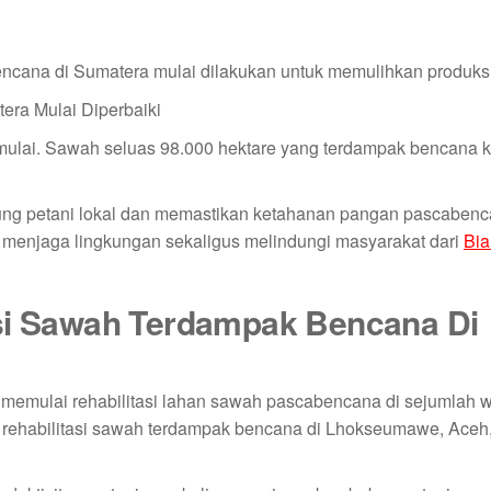
encana di Sumatera mulai dilakukan untuk memulihkan produksi
imulai. Sawah seluas 98.000 hektare yang terdampak bencana k
kung petani lokal dan memastikan ketahanan pangan pascabenc
menjaga lingkungan sekaligus melindungi masyarakat dari
Bi
asi Sawah Terdampak Bencana Di
memulai rehabilitasi lahan sawah pascabencana di sejumlah w
g rehabilitasi sawah terdampak bencana di Lhokseumawe, Aceh