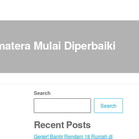
tera Mulai Diperbaiki
Search
Search
Recent Posts
Geger! Banjir Rendam 18 Rumah di