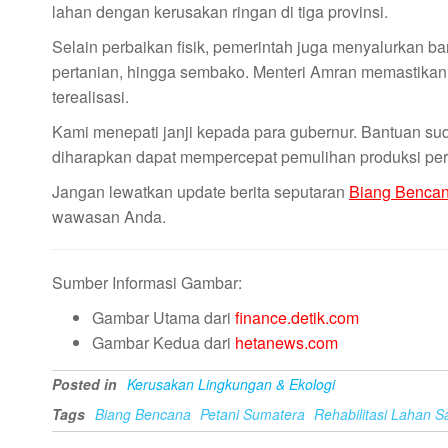
lahan dengan kerusakan ringan di tiga provinsi.
Selain perbaikan fisik, pemerintah juga menyalurkan ba
pertanian, hingga sembako. Menteri Amran memastikan 
terealisasi.
Kami menepati janji kepada para gubernur. Bantuan sudah
diharapkan dapat mempercepat pemulihan produksi per
Jangan lewatkan update berita seputaran
Biang Benca
wawasan Anda.
Sumber Informasi Gambar:
Gambar Utama dari
finance.detik.com
Gambar Kedua dari
hetanews.com
Posted in
Kerusakan Lingkungan & Ekologi
Tags
Biang Bencana
Petani Sumatera
Rehabilitasi Lahan 