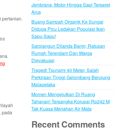
Jembrana, Motor Hingga Sapi Terseret
Arus
 pertanian.
Buang Sampah Organik Ke Sungai
Diduga Picu Ledakan Populasi Ikan
Sapu-Sapu!
ini
Sarolangun Dilanda Banjir, Ratusan
Rumah Terendam Dan Warga
ana.
Dievakuasi
ang
Tragedi Tsunami 40 Meter, Salah
Perkiraan Tinggi Gelombang Berujung
Malapetaka
Momen Mengejutkan Di Ruang
Tahanan! Tersangka Korupsi Rp242 M
ilayah
Tak Kuasa Menahan Air Mata
, pada
Recent Comments