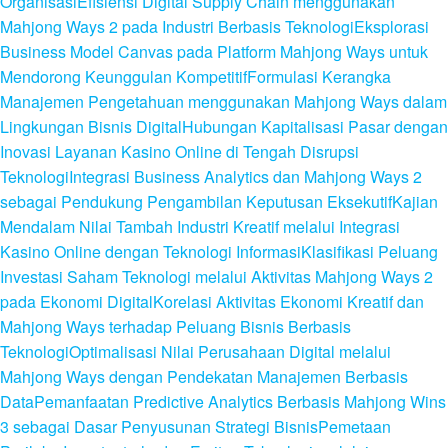
Organisasi
Efisiensi Digital Supply Chain menggunakan
Mahjong Ways 2 pada Industri Berbasis Teknologi
Eksplorasi
Business Model Canvas pada Platform Mahjong Ways untuk
Mendorong Keunggulan Kompetitif
Formulasi Kerangka
Manajemen Pengetahuan menggunakan Mahjong Ways dalam
Lingkungan Bisnis Digital
Hubungan Kapitalisasi Pasar dengan
Inovasi Layanan Kasino Online di Tengah Disrupsi
Teknologi
Integrasi Business Analytics dan Mahjong Ways 2
sebagai Pendukung Pengambilan Keputusan Eksekutif
Kajian
Mendalam Nilai Tambah Industri Kreatif melalui Integrasi
Kasino Online dengan Teknologi Informasi
Klasifikasi Peluang
Investasi Saham Teknologi melalui Aktivitas Mahjong Ways 2
pada Ekonomi Digital
Korelasi Aktivitas Ekonomi Kreatif dan
Mahjong Ways terhadap Peluang Bisnis Berbasis
Teknologi
Optimalisasi Nilai Perusahaan Digital melalui
Mahjong Ways dengan Pendekatan Manajemen Berbasis
Data
Pemanfaatan Predictive Analytics Berbasis Mahjong Wins
3 sebagai Dasar Penyusunan Strategi Bisnis
Pemetaan