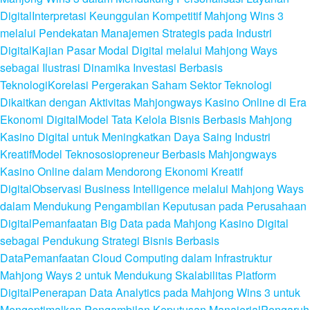
Digital
Interpretasi Keunggulan Kompetitif Mahjong Wins 3
melalui Pendekatan Manajemen Strategis pada Industri
Digital
Kajian Pasar Modal Digital melalui Mahjong Ways
sebagai Ilustrasi Dinamika Investasi Berbasis
Teknologi
Korelasi Pergerakan Saham Sektor Teknologi
Dikaitkan dengan Aktivitas Mahjongways Kasino Online di Era
Ekonomi Digital
Model Tata Kelola Bisnis Berbasis Mahjong
Kasino Digital untuk Meningkatkan Daya Saing Industri
Kreatif
Model Teknososiopreneur Berbasis Mahjongways
Kasino Online dalam Mendorong Ekonomi Kreatif
Digital
Observasi Business Intelligence melalui Mahjong Ways
dalam Mendukung Pengambilan Keputusan pada Perusahaan
Digital
Pemanfaatan Big Data pada Mahjong Kasino Digital
sebagai Pendukung Strategi Bisnis Berbasis
Data
Pemanfaatan Cloud Computing dalam Infrastruktur
Mahjong Ways 2 untuk Mendukung Skalabilitas Platform
Digital
Penerapan Data Analytics pada Mahjong Wins 3 untuk
Mengoptimalkan Pengambilan Keputusan Manajerial
Pengaruh