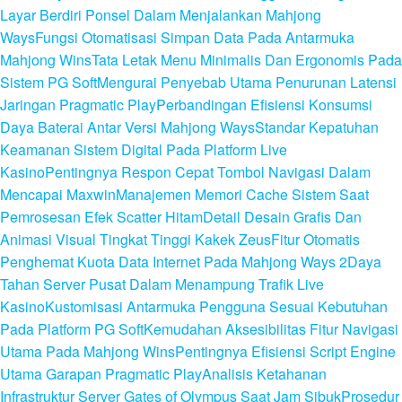
Layar Berdiri Ponsel Dalam Menjalankan Mahjong
Ways
Fungsi Otomatisasi Simpan Data Pada Antarmuka
Mahjong Wins
Tata Letak Menu Minimalis Dan Ergonomis Pada
Sistem PG Soft
Mengurai Penyebab Utama Penurunan Latensi
Jaringan Pragmatic Play
Perbandingan Efisiensi Konsumsi
Daya Baterai Antar Versi Mahjong Ways
Standar Kepatuhan
Keamanan Sistem Digital Pada Platform Live
Kasino
Pentingnya Respon Cepat Tombol Navigasi Dalam
Mencapai Maxwin
Manajemen Memori Cache Sistem Saat
Pemrosesan Efek Scatter Hitam
Detail Desain Grafis Dan
Animasi Visual Tingkat Tinggi Kakek Zeus
Fitur Otomatis
Penghemat Kuota Data Internet Pada Mahjong Ways 2
Daya
Tahan Server Pusat Dalam Menampung Trafik Live
Kasino
Kustomisasi Antarmuka Pengguna Sesuai Kebutuhan
Pada Platform PG Soft
Kemudahan Aksesibilitas Fitur Navigasi
Utama Pada Mahjong Wins
Pentingnya Efisiensi Script Engine
Utama Garapan Pragmatic Play
Analisis Ketahanan
Infrastruktur Server Gates of Olympus Saat Jam Sibuk
Prosedur