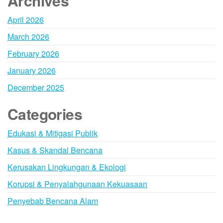
Archives
April 2026
March 2026
February 2026
January 2026
December 2025
Categories
Edukasi & Mitigasi Publik
Kasus & Skandal Bencana
Kerusakan Lingkungan & Ekologi
Korupsi & Penyalahgunaan Kekuasaan
Penyebab Bencana Alam