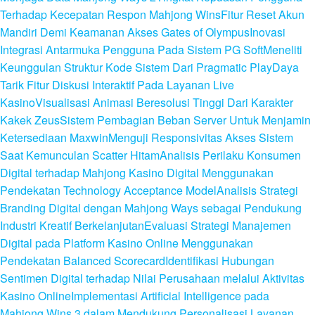
Terhadap Kecepatan Respon Mahjong Wins
Fitur Reset Akun
Mandiri Demi Keamanan Akses Gates of Olympus
Inovasi
Integrasi Antarmuka Pengguna Pada Sistem PG Soft
Meneliti
Keunggulan Struktur Kode Sistem Dari Pragmatic Play
Daya
Tarik Fitur Diskusi Interaktif Pada Layanan Live
Kasino
Visualisasi Animasi Beresolusi Tinggi Dari Karakter
Kakek Zeus
Sistem Pembagian Beban Server Untuk Menjamin
Ketersediaan Maxwin
Menguji Responsivitas Akses Sistem
Saat Kemunculan Scatter Hitam
Analisis Perilaku Konsumen
Digital terhadap Mahjong Kasino Digital Menggunakan
Pendekatan Technology Acceptance Model
Analisis Strategi
Branding Digital dengan Mahjong Ways sebagai Pendukung
Industri Kreatif Berkelanjutan
Evaluasi Strategi Manajemen
Digital pada Platform Kasino Online Menggunakan
Pendekatan Balanced Scorecard
Identifikasi Hubungan
Sentimen Digital terhadap Nilai Perusahaan melalui Aktivitas
Kasino Online
Implementasi Artificial Intelligence pada
Mahjong Wins 3 dalam Mendukung Personalisasi Layanan