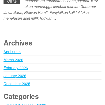
memastikan transparansi harta pejabat. KPK
Off
akan memanggil kembali mantan Gubernur
Jawa Barat, Ridwan Kamil. Penyidikan kali ini fokus
menelusuri aset milik Ridwan…
Archives
April 2026
March 2026
February 2026
January 2026
December 2025
Categories