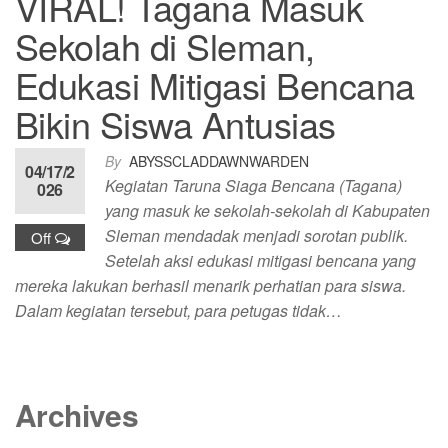
VIRAL! Tagana Masuk
Sekolah di Sleman,
Edukasi Mitigasi Bencana
Bikin Siswa Antusias
By
ABYSSCLADDAWNWARDEN
04/17/2
Kegiatan Taruna Siaga Bencana (Tagana)
026
yang masuk ke sekolah-sekolah di Kabupaten
Sleman mendadak menjadi sorotan publik.
Off
Setelah aksi edukasi mitigasi bencana yang
mereka lakukan berhasil menarik perhatian para siswa.
Dalam kegiatan tersebut, para petugas tidak…
Archives