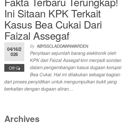
Fakta Terbaru Terungkap!
Ini Sitaan KPK Terkait
Kasus Bea Cukai Dari
Faizal Assegaf
By
ABYSSCLADDAWNWARDEN
04/16/2
Penyitaan sejumlah barang elektronik oleh
026
KPK dari Faizal Assegaf kini menjadi sorotan
dalam pengembangan kasus dugaan korupsi
Off
Bea Cukai. Hal ini dilakukan sebagai bagian
dari proses penyidikan untuk mengumpulkan bukti yang
berkaitan dengan dugaan aliran…
Archives