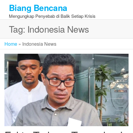
Skip
Biang Bencana
to
Mengungkap Penyebab di Balik Setiap Krisis
the
content
Tag:
Indonesia News
Home
»
Indonesia News