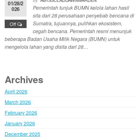
By
ABYSSCLADDAWNWARDEN
01/28/2
Pemerintah tunjuk BUMN kelola lahan hasil
026
sita dari 28 perusahaan penyebab bencana di
Sumatra, tujuannya, pulihkan ekosistem,
Off
cegah bencana. Pemerintah resmi menunjuk
beberapa Badan Usaha Milik Negara (BUMN) untuk
mengelola lahan yang disita dari 28…
Archives
April 2026
March 2026
February 2026
January 2026
December 2025