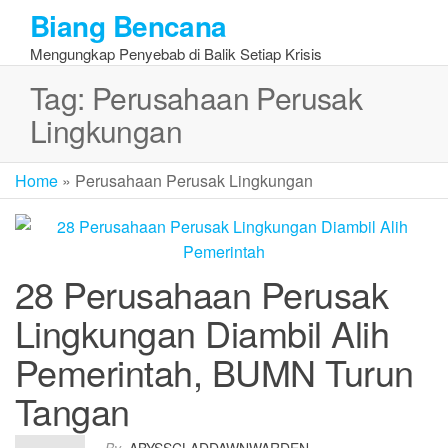
Skip
Biang Bencana
to
Mengungkap Penyebab di Balik Setiap Krisis
the
content
Tag:
Perusahaan Perusak
Lingkungan
Home
»
Perusahaan Perusak Lingkungan
28 Perusahaan Perusak
Lingkungan Diambil Alih
Pemerintah, BUMN Turun
Tangan