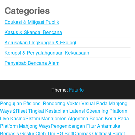
Categories
Edukasi & Mitigasi Publik
Kasus & Skandal Bencana
Kerusakan Lingkungan & Ekologi
Korupsi & Penyalahgunaan Kekuasaan
Penyebab Bencana Alam
Theme:
Futurio
Pengujian Efisiensi Rendering Vektor Visual Pada Mahjong
Ways 2
Riset Tingkat Kestabilan Latensi Streaming Platform
Live Kasino
Sistem Manajemen Algoritma Beban Kerja Pada
Platform Mahjong Ways
Pengembangan Fitur Antarmuka
Berbasis Gestur Oleh Tim PG Soft
Dampak Optimasi Script