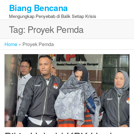
Skip
Biang Bencana
to
Mengungkap Penyebab di Balik Setiap Krisis
the
content
Tag:
Proyek Pemda
Home
»
Proyek Pemda