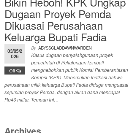
Bikin Heboh! KPK Ungkap
Dugaan Proyek Pemda
Dikuasai Perusahaan
Keluarga Bupati Fadia
By
ABYSSCLADDAWNWARDEN
03/05/2
Kasus dugaan penyalahgunaan proyek
026
pemerintah di Pekalongan kembali
menghebohkan publik Komisi Pemberantasan
Off
Korupsi (KPK). Menemukan indikasi bahwa
perusahaan milik keluarga Bupati Fadia diduga menguasai
sejumlah proyek Pemda, dengan aliran dana mencapai
Rp46 miliar. Temuan ini…
Archives