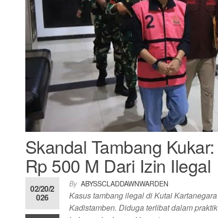
Skandal Tambang Kukar:
Rp 500 M Dari Izin Ilegal
By
ABYSSCLADDAWNWARDEN
02/20/2
Kasus tambang ilegal di Kutai Kartanegara
026
Kadistamben. Diduga terlibat dalam prakti