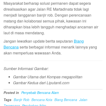
Masyarakat berharap solusi permanen dapat segera
direalisasikan agar Jalan RE Martadinata tidak lagi
menjadi langganan banjir rob. Dengan perencanaan
matang dan kolaborasi semua pihak, kawasan ini
diharapkan bisa lebih tangguh menghadapi ancaman air
laut di masa mendatang.
Jangan lewatkan update berita seputaran
Biang
Bencana
serta berbagai informasi menarik lainnya yang
akan memperluas wawasan Anda.
Sumber Informasi Gambar:
Gambar Utama dari Kompas megapolitan
Gambar Kedua dari Liputan6.com
Posted in
Penyebab Bencana Alam
Tags
Banjir Rob
Bencana Kota
Biang Bencana
Jalan
Tergenang
Perubahan Iklim