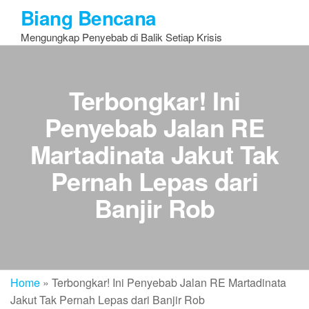
Skip
Biang Bencana
to
Mengungkap Penyebab di Balik Setiap Krisis
the
content
Terbongkar! Ini
Penyebab Jalan RE
Martadinata Jakut Tak
Pernah Lepas dari
Banjir Rob
Home
»
Terbongkar! Ini Penyebab Jalan RE Martadinata
Jakut Tak Pernah Lepas dari Banjir Rob