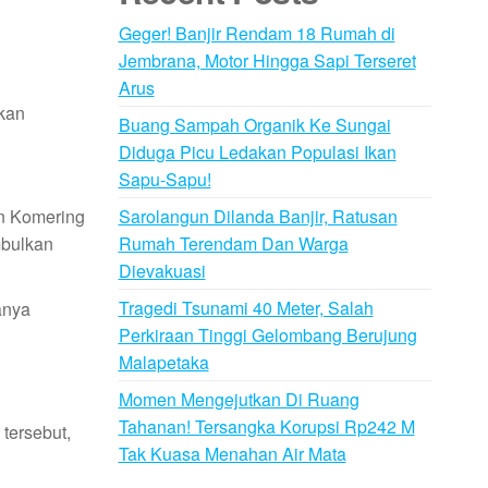
Geger! Banjir Rendam 18 Rumah di
Jembrana, Motor Hingga Sapi Terseret
Arus
kan
Buang Sampah Organik Ke Sungai
Diduga Picu Ledakan Populasi Ikan
Sapu-Sapu!
Sarolangun Dilanda Banjir, Ratusan
an Komering
Rumah Terendam Dan Warga
mbulkan
Dievakuasi
Tragedi Tsunami 40 Meter, Salah
anya
Perkiraan Tinggi Gelombang Berujung
Malapetaka
Momen Mengejutkan Di Ruang
Tahanan! Tersangka Korupsi Rp242 M
tersebut,
Tak Kuasa Menahan Air Mata