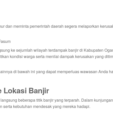
mur dan meminta pemerintah daerah segera melaporkan kerusa
sung ke sejumlah wilayah terdampak banjir di Kabupaten Og
tikan kondisi warga serta menilai dampak kerusakan yang diti
 lainnya di bawah ini yang dapat memperluas wawasan Anda h
 Lokasi Banjir
angsung beberapa titik banjir yang terparah. Dalam kunjungan 
an serta kebutuhan mendesak yang mereka hadapi.