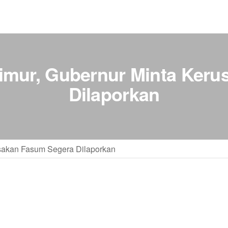
Timur, Gubernur Minta Ker
Dilaporkan
usakan Fasum Segera Dilaporkan