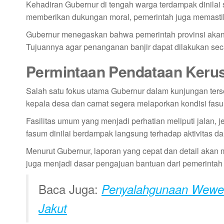
Kehadiran Gubernur di tengah warga terdampak dinilai
memberikan dukungan moral, pemerintah juga memastika
Gubernur menegaskan bahwa pemerintah provinsi akan t
Tujuannya agar penanganan banjir dapat dilakukan seca
Permintaan Pendataan Keru
Salah satu fokus utama Gubernur dalam kunjungan ters
kepala desa dan camat segera melaporkan kondisi fasu
Fasilitas umum yang menjadi perhatian meliputi jalan, 
fasum dinilai berdampak langsung terhadap aktivitas d
Menurut Gubernur, laporan yang cepat dan detail akan
juga menjadi dasar pengajuan bantuan dari pemerintah p
Baca Juga:
Penyalahgunaan Wewen
Jakut