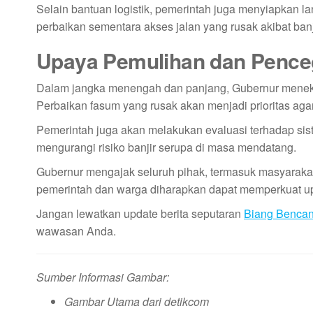
Selain bantuan logistik, pemerintah juga menyiapkan 
perbaikan sementara akses jalan yang rusak akibat banj
Upaya Pemulihan dan Pence
Dalam jangka menengah dan panjang, Gubernur menekan
Perbaikan fasum yang rusak akan menjadi prioritas agar
Pemerintah juga akan melakukan evaluasi terhadap sist
mengurangi risiko banjir serupa di masa mendatang.
Gubernur mengajak seluruh pihak, termasuk masyarakat,
pemerintah dan warga diharapkan dapat memperkuat up
Jangan lewatkan update berita seputaran
Biang Benca
wawasan Anda.
Sumber Informasi Gambar:
Gambar Utama dari detikcom