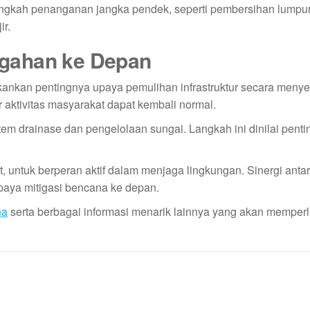
langkah penanganan jangka pendek, seperti pembersihan lumpu
ir.
gahan ke Depan
kan pentingnya upaya pemulihan infrastruktur secara menye
 aktivitas masyarakat dapat kembali normal.
em drainase dan pengelolaan sungai. Langkah ini dinilai penti
 untuk berperan aktif dalam menjaga lingkungan. Sinergi anta
aya mitigasi bencana ke depan.
na
serta berbagai informasi menarik lainnya yang akan memper