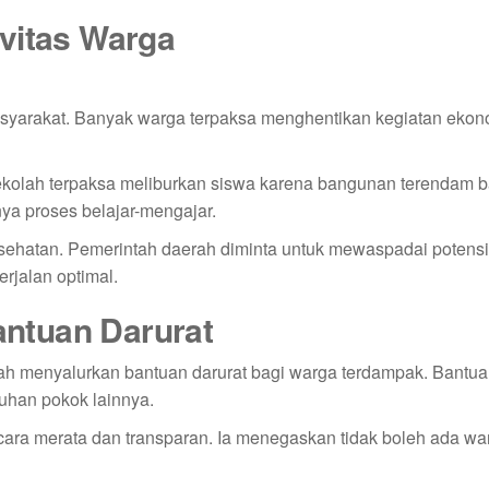
vitas Warga
asyarakat. Banyak warga terpaksa menghentikan kegiatan ekon
kolah terpaksa meliburkan siswa karena bangunan terendam ba
ya proses belajar-mengajar.
kesehatan. Pemerintah daerah diminta untuk mewaspadai potensi
rjalan optimal.
ntuan Darurat
ah menyalurkan bantuan darurat bagi warga terdampak. Bantua
tuhan pokok lainnya.
cara merata dan transparan. Ia menegaskan tidak boleh ada wa