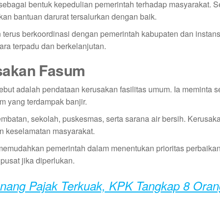
 sebagai bentuk kepedulian pemerintah terhadap masyarakat. S
n bantuan darurat tersalurkan dengan baik.
erus berkoordinasi dengan pemerintah kabupaten dan instansi 
ra terpadu dan berkelanjutan.
sakan Fasum
ebut adalah pendataan kerusakan fasilitas umum. Ia meminta s
m yang terdampak banjir.
jembatan, sekolah, puskesmas, serta sarana air bersih. Kerusa
an keselamatan masyarakat.
 memudahkan pemerintah dalam menentukan prioritas perbaikan.
usat jika diperlukan.
ang Pajak Terkuak, KPK Tangkap 8 Oran