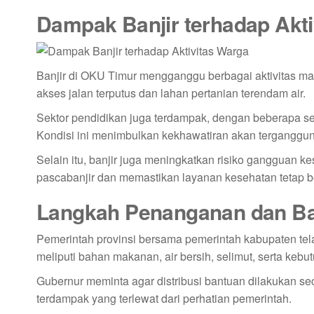
Dampak Banjir terhadap Akti
Banjir di OKU Timur mengganggu berbagai aktivitas m
akses jalan terputus dan lahan pertanian terendam air.
Sektor pendidikan juga terdampak, dengan beberapa se
Kondisi ini menimbulkan kekhawatiran akan terganggun
Selain itu, banjir juga meningkatkan risiko gangguan 
pascabanjir dan memastikan layanan kesehatan tetap be
Langkah Penanganan dan Ba
Pemerintah provinsi bersama pemerintah kabupaten tel
meliputi bahan makanan, air bersih, selimut, serta kebu
Gubernur meminta agar distribusi bantuan dilakukan se
terdampak yang terlewat dari perhatian pemerintah.