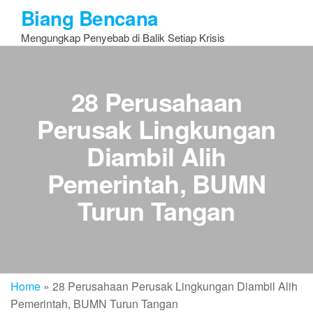
Skip
Biang Bencana
to
Mengungkap Penyebab di Balik Setiap Krisis
the
content
28 Perusahaan
Perusak Lingkungan
Diambil Alih
Pemerintah, BUMN
Turun Tangan
Home
»
28 Perusahaan Perusak Lingkungan Diambil Alih
Pemerintah, BUMN Turun Tangan