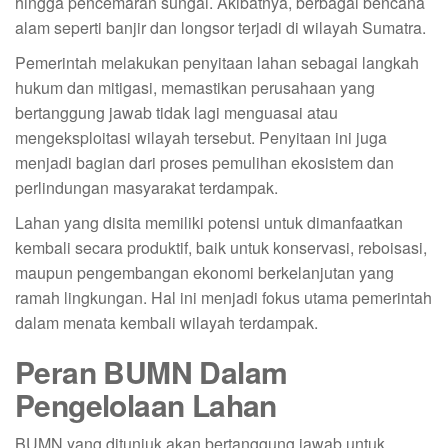
hingga pencemaran sungai. Akibatnya, berbagai bencana
alam seperti banjir dan longsor terjadi di wilayah Sumatra.
Pemerintah melakukan penyitaan lahan sebagai langkah
hukum dan mitigasi, memastikan perusahaan yang
bertanggung jawab tidak lagi menguasai atau
mengeksploitasi wilayah tersebut. Penyitaan ini juga
menjadi bagian dari proses pemulihan ekosistem dan
perlindungan masyarakat terdampak.
Lahan yang disita memiliki potensi untuk dimanfaatkan
kembali secara produktif, baik untuk konservasi, reboisasi,
maupun pengembangan ekonomi berkelanjutan yang
ramah lingkungan. Hal ini menjadi fokus utama pemerintah
dalam menata kembali wilayah terdampak.
Peran BUMN Dalam
Pengelolaan Lahan
BUMN yang ditunjuk akan bertanggung jawab untuk