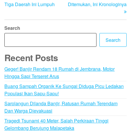
Tiga Daerah Ini Lumpuh
Ditemukan, Ini Kronologinya
Search
Search
Recent Posts
Geger! Banjir Rendam 18 Rumah di Jembrana, Motor
Hingga Sapi Terseret Arus
Buang Sampah Organik Ke Sungai Diduga Picu Ledakan
Populasi Ikan Sapu-Sapu!
Sarolangun Dilanda Banjir, Ratusan Rumah Terendam
Dan Warga Dievakuasi
Tragedi Tsunami 40 Meter, Salah Perkiraan Tinggi
Gelombang Berujung Malapetaka