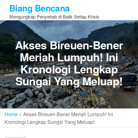
Skip
Biang Bencana
to
Mengungkap Penyebab di Balik Setiap Krisis
the
content
Akses Bireuen-Bener
Meriah Lumpuh! Ini
Kronologi Lengkap
Sungai Yang Meluap!
Home
»
Akses Bireuen-Bener Meriah Lumpuh! Ini
Kronologi Lengkap Sungai Yang Meluap!