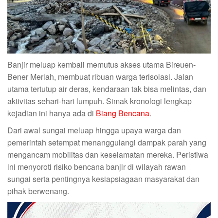
Banjir meluap kembali memutus akses utama Bireuen-
Bener Meriah, membuat ribuan warga terisolasi. Jalan
utama tertutup air deras, kendaraan tak bisa melintas, dan
aktivitas sehari-hari lumpuh. Simak kronologi lengkap
kejadian ini hanya ada di
Biang Bencana
.
Dari awal sungai meluap hingga upaya warga dan
pemerintah setempat menanggulangi dampak parah yang
mengancam mobilitas dan keselamatan mereka. Peristiwa
ini menyoroti risiko bencana banjir di wilayah rawan
sungai serta pentingnya kesiapsiagaan masyarakat dan
pihak berwenang.