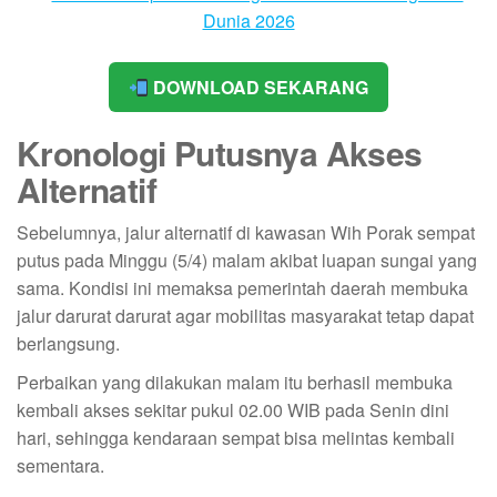
DOWNLOAD SEKARANG
Kronologi Putusnya Akses
Alternatif
Sebelumnya, jalur alternatif di kawasan Wih Porak sempat
putus pada Minggu (5/4) malam akibat luapan sungai yang
sama. Kondisi ini memaksa pemerintah daerah membuka
jalur darurat darurat agar mobilitas masyarakat tetap dapat
berlangsung.
Perbaikan yang dilakukan malam itu berhasil membuka
kembali akses sekitar pukul 02.00 WIB pada Senin dini
hari, sehingga kendaraan sempat bisa melintas kembali
sementara.