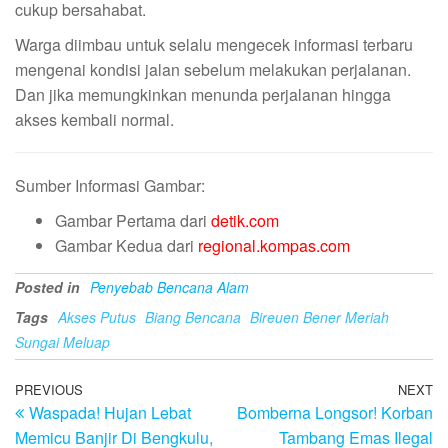
cukup bersahabat.
Warga diimbau untuk selalu mengecek informasi terbaru
mengenai kondisi jalan sebelum melakukan perjalanan.
Dan jika memungkinkan menunda perjalanan hingga
akses kembali normal.
Sumber Informasi Gambar:
Gambar Pertama dari
detik.com
Gambar Kedua dari
regional.kompas.com
Posted in
Penyebab Bencana Alam
Tags
Akses Putus
Biang Bencana
Bireuen Bener Meriah
Sungai Meluap
Post
Previous
PREVIOUS
NEXT
N
Waspada! Hujan Lebat
Bomberna Longsor! Korban
Post
Po
navigation
Memicu Banjir Di Bengkulu,
Tambang Emas Ilegal