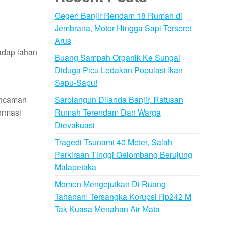
Geger! Banjir Rendam 18 Rumah di
Jembrana, Motor Hingga Sapi Terseret
Arus
adap lahan
Buang Sampah Organik Ke Sungai
Diduga Picu Ledakan Populasi Ikan
Sapu-Sapu!
Sarolangun Dilanda Banjir, Ratusan
ancaman
Rumah Terendam Dan Warga
ormasi
Dievakuasi
Tragedi Tsunami 40 Meter, Salah
Perkiraan Tinggi Gelombang Berujung
Malapetaka
Momen Mengejutkan Di Ruang
Tahanan! Tersangka Korupsi Rp242 M
Tak Kuasa Menahan Air Mata