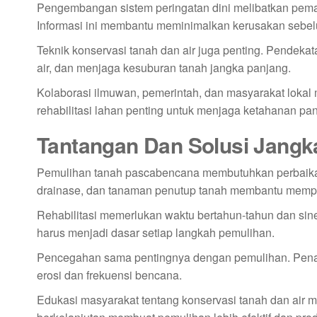
Pengembangan sistem peringatan dini melibatkan pemant
Informasi ini membantu meminimalkan kerusakan sebelu
Teknik konservasi tanah dan air juga penting. Pendekat
air, dan menjaga kesuburan tanah jangka panjang.
Kolaborasi ilmuwan, pemerintah, dan masyarakat lokal 
rehabilitasi lahan penting untuk menjaga ketahanan pa
Tantangan Dan Solusi Jangk
Pemulihan tanah pascabencana membutuhkan perbaikan 
drainase, dan tanaman penutup tanah membantu memper
Rehabilitasi memerlukan waktu bertahun-tahun dan sin
harus menjadi dasar setiap langkah pemulihan.
Pencegahan sama pentingnya dengan pemulihan. Penata
erosi dan frekuensi bencana.
Edukasi masyarakat tentang konservasi tanah dan air 