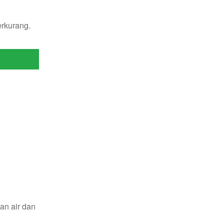
erkurang.
an air dan