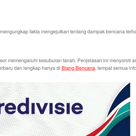
 mengungkap fakta mengejutkan tentang dampak bencana terh
or memengaruhi kesuburan tanah. Penjelasan ini menyoroti 
terbaru dan lengkap hanya di
Biang Bencana
, tempat semua inf