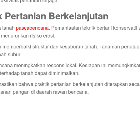
ktivitas pertanian terjaga.
 Pertanian Berkelanjutan
a tanah
pascabencana
. Pemanfaatan teknik bertani konservatif 
menurunkan risiko erosi.
 memperbaiki struktur dan kesuburan tanah. Tanaman penutu
ah subur.
encana meningkatkan respons lokal. Kesiapan ini memungkinka
k terhadap tanah dapat diminimalkan.
tikan bahwa praktik pertanian berkelanjutan diterapkan secara
hanan pangan di daerah rawan bencana.