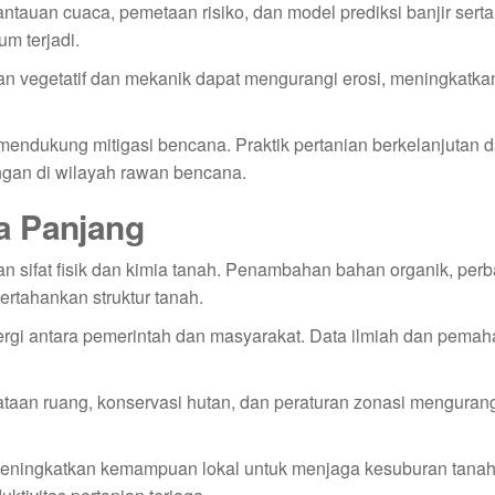
auan cuaca, pemetaan risiko, dan model prediksi banjir serta 
m terjadi.
an vegetatif dan mekanik dapat mengurangi erosi, meningkatkan i
mendukung mitigasi bencana. Praktik pertanian berkelanjutan 
ngan di wilayah rawan bencana.
a Panjang
sifat fisik dan kimia tanah. Penambahan bahan organik, perb
tahankan struktur tanah.
ergi antara pemerintah dan masyarakat. Data ilmiah dan pemah
an ruang, konservasi hutan, dan peraturan zonasi mengurangi
meningkatkan kemampuan lokal untuk menjaga kesuburan tanah.