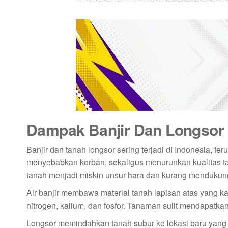
Dampak Banjir Dan Longsor
Banjir dan tanah longsor sering terjadi di Indonesia, te
menyebabkan korban, sekaligus menurunkan kualitas ta
tanah menjadi miskin unsur hara dan kurang menduku
Air banjir membawa material tanah lapisan atas yang ka
nitrogen, kalium, dan fosfor. Tanaman sulit mendapatka
Longsor memindahkan tanah subur ke lokasi baru yan