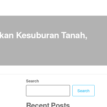
rkan Kesuburan Tanah,
Search
Search
Recent Posts