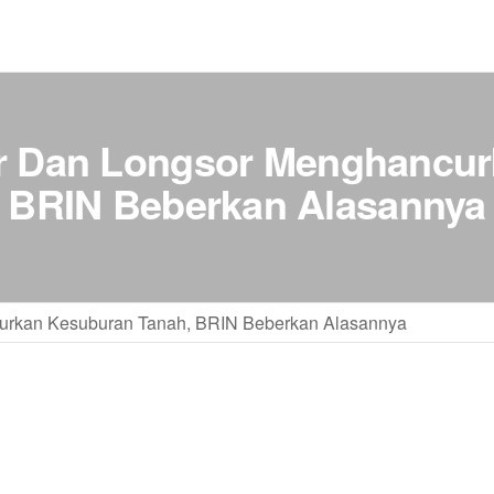
ir Dan Longsor Menghancu
BRIN Beberkan Alasannya
curkan Kesuburan Tanah, BRIN Beberkan Alasannya