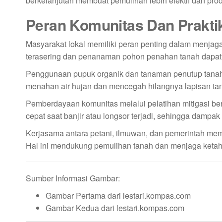
berkelanjutan membuat pemulihan lebih efektif dan produ
Peran Komunitas Dan Praktik
Masyarakat lokal memiliki peran penting dalam menjag
terasering dan penanaman pohon penahan tanah dapat 
Penggunaan pupuk organik dan tanaman penutup tanah
menahan air hujan dan mencegah hilangnya lapisan tan
Pemberdayaan komunitas melalui pelatihan mitigasi b
cepat saat banjir atau longsor terjadi, sehingga dampa
Kerjasama antara petani, ilmuwan, dan pemerintah memas
Hal ini mendukung pemulihan tanah dan menjaga keta
Sumber Informasi Gambar:
Gambar Pertama dari lestari.kompas.com
Gambar Kedua dari lestari.kompas.com