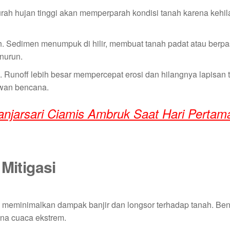
Curah hujan tinggi akan memperparah kondisi tanah karena kehi
 Sedimen menumpuk di hilir, membuat tanah padat atau berpas
nurun.
. Runoff lebih besar mempercepat erosi dan hilangnya lapisan 
awan bencana.
njarsari Ciamis Ambruk Saat Hari Pertam
Mitigasi
meminimalkan dampak banjir dan longsor terhadap tanah. Ben
na cuaca ekstrem.