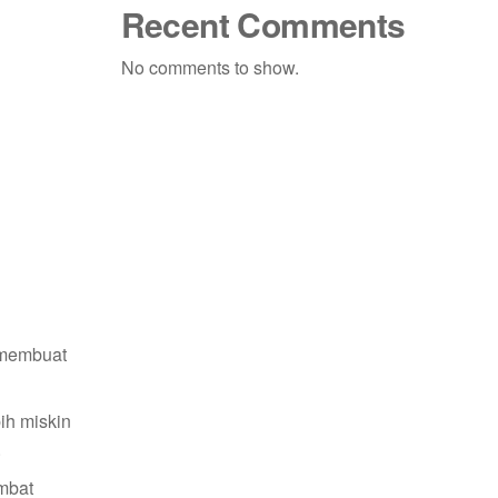
Recent Comments
No comments to show.
 membuat
ih miskin
.
mbat