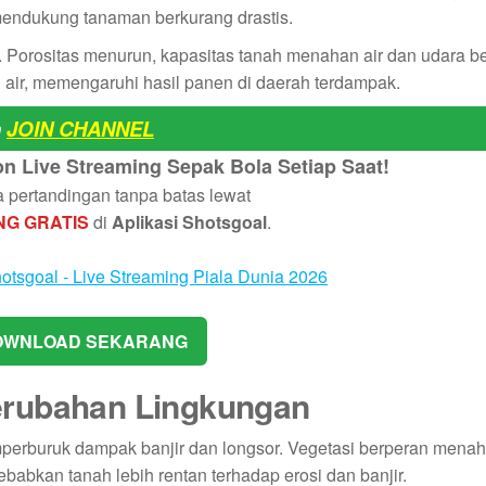
endukung tanaman berkurang drastis.
. Porositas menurun, kapasitas tanah menahan air dan udara b
n air, memengaruhi hasil panen di daerah terdampak.
n
JOIN CHANNEL
 Live Streaming Sepak Bola Setiap Saat!
pertandingan tanpa batas lewat
NG GRATIS
di
Aplikasi Shotsgoal
.
WNLOAD SEKARANG
erubahan Lingkungan
perburuk dampak banjir dan longsor. Vegetasi berperan menah
babkan tanah lebih rentan terhadap erosi dan banjir.