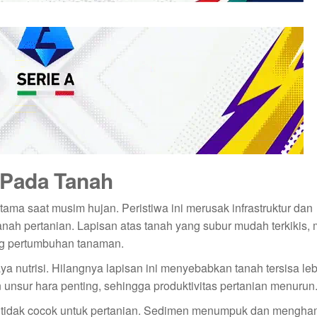
 Pada Tanah
rutama saat musim hujan. Peristiwa ini merusak infrastruktur dan
nah pertanian. Lapisan atas tanah yang subur mudah terkikis,
ng pertumbuhan tanaman.
ya nutrisi. Hilangnya lapisan ini menyebabkan tanah tersisa leb
n unsur hara penting, sehingga produktivitas pertanian menurun
g tidak cocok untuk pertanian. Sedimen menumpuk dan mengha