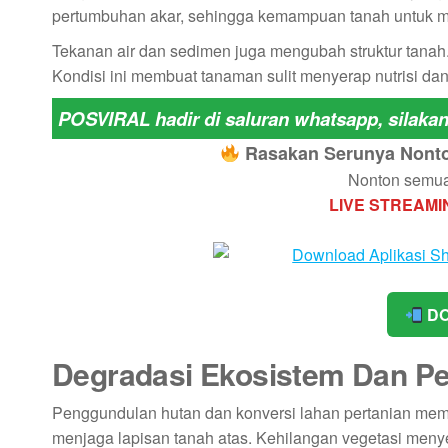
pertumbuhan akar, sehingga kemampuan tanah untuk m
Tekanan air dan sedimen juga mengubah struktur tanah
Kondisi ini membuat tanaman sulit menyerap nutrisi da
POSVIRAL hadir di saluran whatsapp, silaka
Rasakan Serunya Nonton
Nonton semua 
LIVE STREAMI
DO
Degradasi Ekosistem Dan P
Penggundulan hutan dan konversi lahan pertanian mem
menjaga lapisan tanah atas. Kehilangan vegetasi menye