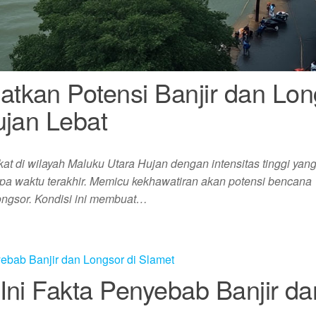
tkan Potensi Banjir dan Lon
ujan Lebat
t di wilayah Maluku Utara Hujan dengan intensitas tinggi yan
a waktu terakhir. Memicu kekhawatiran akan potensi bencana
longsor. Kondisi ini membuat…
Ini Fakta Penyebab Banjir da