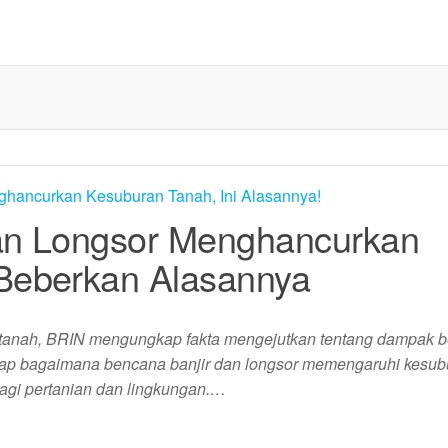
Dan Longsor Menghancurkan
Beberkan Alasannya
 tanah, BRIN mengungkap fakta mengejutkan tentang dampak 
ap bagaimana bencana banjir dan longsor memengaruhi kesub
bagi pertanian dan lingkungan.…