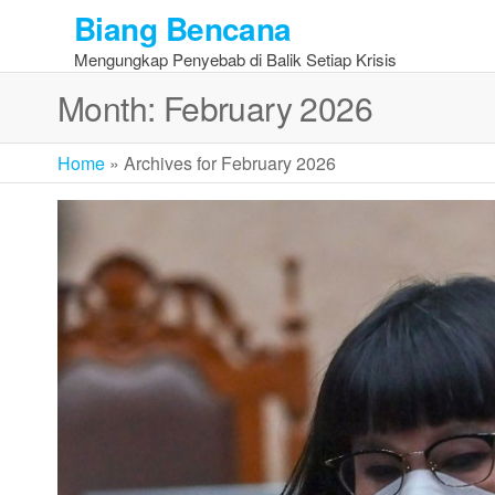
Skip
Biang Bencana
to
Mengungkap Penyebab di Balik Setiap Krisis
the
content
Month:
February 2026
Home
»
Archives for February 2026