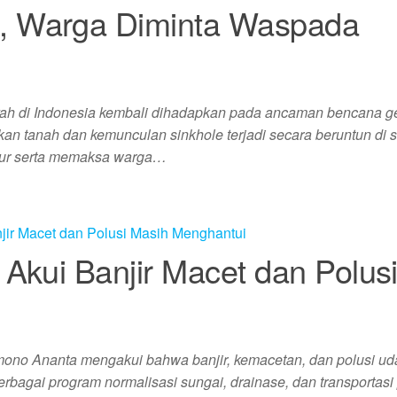
, Warga Diminta Waspada
yah di Indonesia kembali dihadapkan pada ancaman bencana g
an tanah dan kemunculan sinkhole terjadi secara beruntun di 
ktur serta memaksa warga…
Akui Banjir Macet dan Polus
mono Ananta mengakui bahwa banjir, kemacetan, dan polusi ud
rbagai program normalisasi sungai, drainase, dan transportasi 