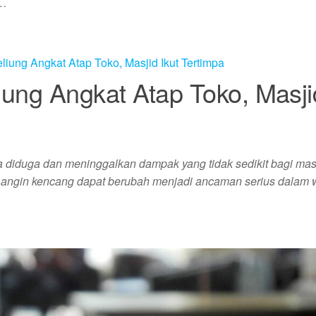
i…
liung Angkat Atap Toko, Masji
a diduga dan meninggalkan dampak yang tidak sedikit bagi mas
ai angin kencang dapat berubah menjadi ancaman serius dalam 