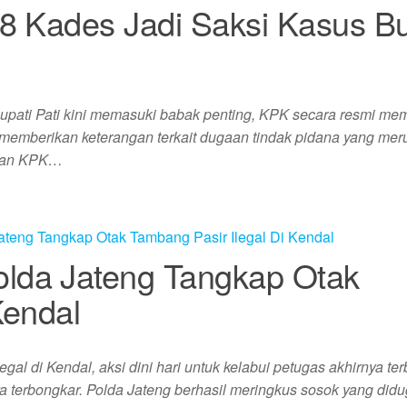
8 Kades Jadi Saksi Kasus Bu
pati Pati kini memasuki babak penting, KPK secara resmi me
 memberikan keterangan terkait dugaan tindak pidana yang mer
usan KPK…
lda Jateng Tangkap Otak
Kendal
gal di Kendal, aksi dini hari untuk kelabui petugas akhirnya te
nya terbongkar. Polda Jateng berhasil meringkus sosok yang did