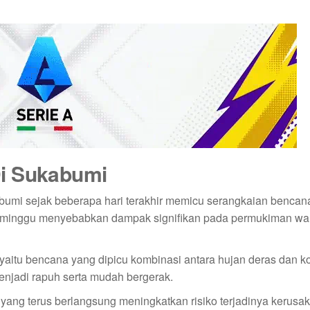
Di Sukabumi
mi sejak beberapa hari terakhir memicu serangkaian bencana
seminggu menyebabkan dampak signifikan pada permukiman wa
yaitu bencana yang dipicu kombinasi antara hujan deras dan ko
menjadi rapuh serta mudah bergerak.
yang terus berlangsung meningkatkan risiko terjadinya kerusa