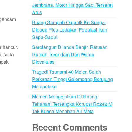
Jembrana, Motor Hingga Sapi Terseret
Arus
engancam
Buang Sampah Organik Ke Sungai
Diduga Picu Ledakan Populasi Ikan
Sapu-Sapu!
Sarolangun Dilanda Banjir, Ratusan
 hancur,
Rumah Terendam Dan Warga
, serta
Dievakuasi
mpak.
Tragedi Tsunami 40 Meter, Salah
Perkiraan Tinggi Gelombang Berujung
Malapetaka
Momen Mengejutkan Di Ruang
Tahanan! Tersangka Korupsi Rp242 M
Tak Kuasa Menahan Air Mata
Recent Comments