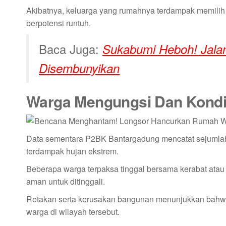
Akibatnya, keluarga yang rumahnya terdampak memilih
berpotensi runtuh.
Baca Juga:
Sukabumi Heboh! Jalan
Disembunyikan
Warga Mengungsi Dan Kond
Data sementara P2BK Bantargadung mencatat sejumlah 
terdampak hujan ekstrem.
Beberapa warga terpaksa tinggal bersama kerabat ata
aman untuk ditinggali.
Retakan serta kerusakan bangunan menunjukkan bahw
warga di wilayah tersebut.