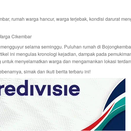
bar, rumah warga hancur, warga terjebak, kondisi darurat m
s mengguyur selama seminggu. Puluhan rumah di Bojongkembar
rtikel ini mengulas kronologi kejadian, dampak pada pemukiman
ng untuk menyelamatkan warga dan mengamankan lokasi terda
narnya, simak dan ikuti berita terbaru ini!