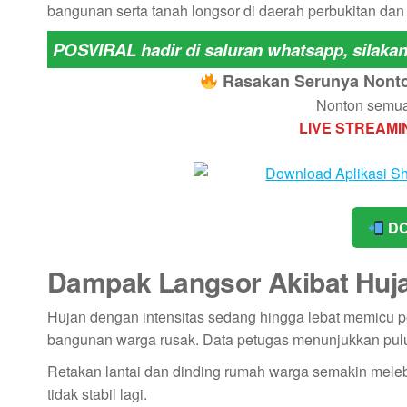
bangunan serta tanah longsor di daerah perbukitan dan 
POSVIRAL hadir di saluran whatsapp, silaka
Rasakan Serunya Nonton
Nonton semua 
LIVE STREAMI
DO
Dampak Langsor Akibat Huj
Hujan dengan intensitas sedang hingga lebat memicu 
bangunan warga rusak. Data petugas menunjukkan pu
Retakan lantai dan dinding rumah warga semakin meleba
tidak stabil lagi.