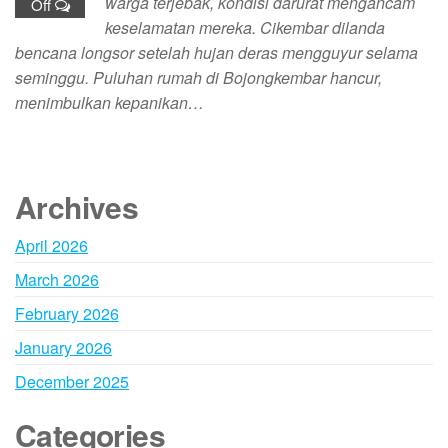
warga terjebak, kondisi darurat mengancam
Off
keselamatan mereka. Cikembar dilanda
bencana longsor setelah hujan deras mengguyur selama
seminggu. Puluhan rumah di Bojongkembar hancur,
menimbulkan kepanikan…
Archives
April 2026
March 2026
February 2026
January 2026
December 2025
Categories