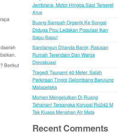
Jembrana, Motor Hingga Sapi Terseret
Arus
erapa
Buang Sampah Organik Ke Sungai
Diduga Picu Ledakan Populasi Ikan
Sapu-Sapu!
Sarolangun Dilanda Banjir, Ratusan
 daerah
Rumah Terendam Dan Warga
abaikan.
Dievakuasi
? Berikut
Tragedi Tsunami 40 Meter, Salah
Perkiraan Tinggi Gelombang Berujung
Malapetaka
Momen Mengejutkan Di Ruang
Tahanan! Tersangka Korupsi Rp242 M
Tak Kuasa Menahan Air Mata
Recent Comments