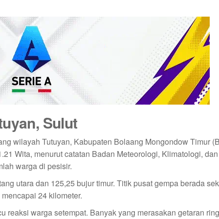
tuyan, Sulut
ng wilayah Tutuyan, Kabupaten Bolaang Mongondow Timur (Bo
1.21 Wita, menurut catatan Badan Meteorologi, Klimatologi, dan
lah warga di pesisir.
tang utara dan 125,25 bujur timur. Titik pusat gempa berada sek
n mencapai 24 kilometer.
cu reaksi warga setempat. Banyak yang merasakan getaran rin