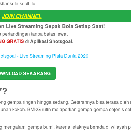
ar kota kecil itu.
n
JOIN CHANNEL
 Live Streaming Sepak Bola Setiap Saat!
pertandingan tanpa batas lewat
NG GRATIS
di
Aplikasi Shotsgoal
.
WNLOAD SEKARANG
7?
ong gempa ringan hingga sedang. Getarannya bisa terasa oleh
ngunan kokoh. BMKG rutin melaporkan gempa‑gempa sejenis se
ng mengalami gempa bumi, karena letaknya berada di wilayah 