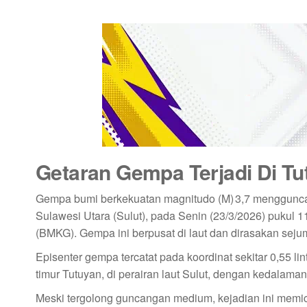
Getaran Gempa Terjadi Di Tu
Gempa bumi berkekuatan magnitudo (M) 3,7 menggunca
Sulawesi Utara (Sulut), pada Senin (23/3/2026) pukul 1
(BMKG). Gempa ini berpusat di laut dan dirasakan sejum
Episenter gempa tercatat pada koordinat sekitar 0,55 lin
timur Tutuyan, di perairan laut Sulut, dengan kedalama
Meski tergolong guncangan medium, kejadian ini memi