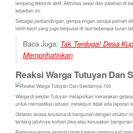
lempeng tektonik aktif. Aktivitas sesar dan patahan d
kejadian ini.
Sebagai perbandingan, gempa ringan serupa pernah d
lebih kecil yang juga berpusat di laut beberapa bulan lal
Baca Juga:
Tak Terduga! Desa Ku
Memprihatinkan
Reaksi Warga Tutuyan Dan S
Warga di sekitar Tutuyan melaporkan merasakan getara
untuk memastikan situasi, meskipun tidak ada laporan k
Getaran terasa terutama di bangunan dengan struktur ri
tentang jatuhnya korban jiwa atau kerusakan bangunan 
Beberapa warga sempat panik karena pertama kali mer