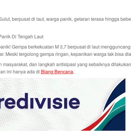
t, berpusat di laut, warga panik, getaran terasa hingga beb
panik! Gempa berkekuatan M 3,7 berpusat di laut mengguncang
ar. Meski tergolong gempa ringan, kepanikan warga tak bisa di
asyarakat, dan langkah antisipasi yang sebaiknya dilakukan
an ini hanya ada di
Biang Bencana
.