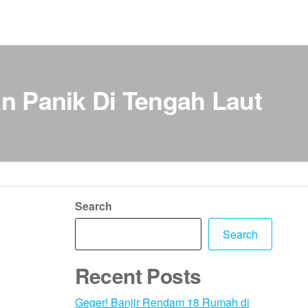
n Panik Di Tengah Laut
Search
Search
Recent Posts
Geger! Banjir Rendam 18 Rumah di