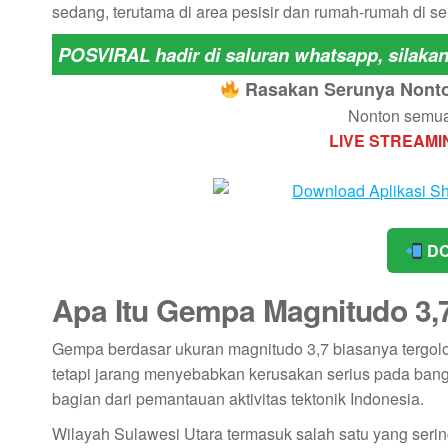
sedang, terutama di area pesisir dan rumah‑rumah di sekit
POSVIRAL hadir di saluran whatsapp, silaka
Rasakan Serunya Nonton
Nonton semua 
LIVE STREAMI
DO
Apa Itu Gempa Magnitudo 3,
Gempa berdasar ukuran magnitudo 3,7 biasanya tergol
tetapi jarang menyebabkan kerusakan serius pada ba
bagian dari pemantauan aktivitas tektonik Indonesia.
Wilayah Sulawesi Utara termasuk salah satu yang seri