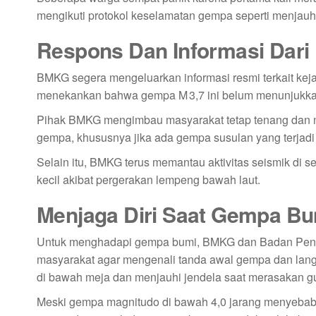
mengikuti protokol keselamatan gempa seperti menjauhi
Respons Dan Informasi Dar
BMKG segera mengeluarkan informasi resmi terkait kej
menekankan bahwa gempa M 3,7 ini belum menunjukkan 
Pihak BMKG mengimbau masyarakat tetap tenang dan men
gempa, khususnya jika ada gempa susulan yang terjadi 
Selain itu, BMKG terus memantau aktivitas seismik di 
kecil akibat pergerakan lempeng bawah laut.
Menjaga Diri Saat Gempa Bu
Untuk menghadapi gempa bumi, BMKG dan Badan Pen
masyarakat agar mengenali tanda awal gempa dan langk
di bawah meja dan menjauhi jendela saat merasakan 
Meski gempa magnitudo di bawah 4,0 jarang menyebabk