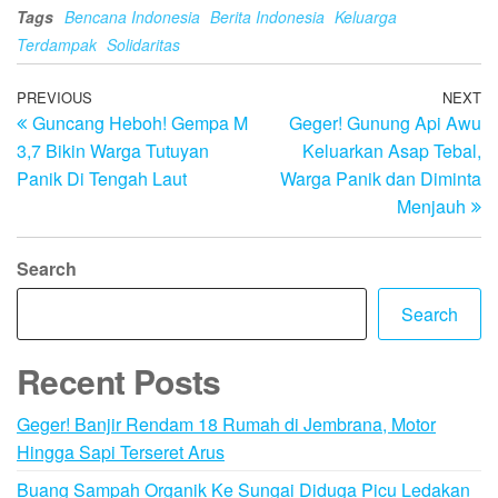
Tags
Bencana Indonesia
Berita Indonesia
Keluarga
Terdampak
Solidaritas
Post
Previous
PREVIOUS
NEXT
N
Guncang Heboh! Gempa M
Geger! Gunung Api Awu
Post
Po
navigation
3,7 Bikin Warga Tutuyan
Keluarkan Asap Tebal,
Panik Di Tengah Laut
Warga Panik dan Diminta
Menjauh
Search
Search
Recent Posts
Geger! Banjir Rendam 18 Rumah di Jembrana, Motor
Hingga Sapi Terseret Arus
Buang Sampah Organik Ke Sungai Diduga Picu Ledakan