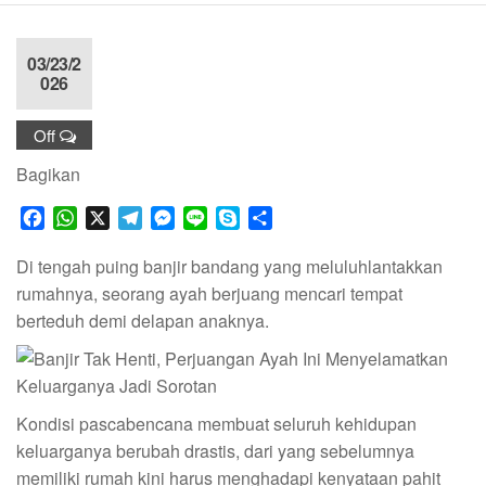
03/23/2
026
Off
Bagikan
F
W
X
T
M
L
S
S
a
h
e
e
i
k
h
c
a
l
s
n
y
a
Di tengah puing banjir bandang yang meluluhlantakkan
e
t
e
s
e
p
r
rumahnya, seorang ayah berjuang mencari tempat
b
s
g
e
e
e
berteduh demi delapan anaknya.
o
A
r
n
o
p
a
g
k
p
m
e
r
Kondisi pascabencana membuat seluruh kehidupan
keluarganya berubah drastis, dari yang sebelumnya
memiliki rumah kini harus menghadapi kenyataan pahit