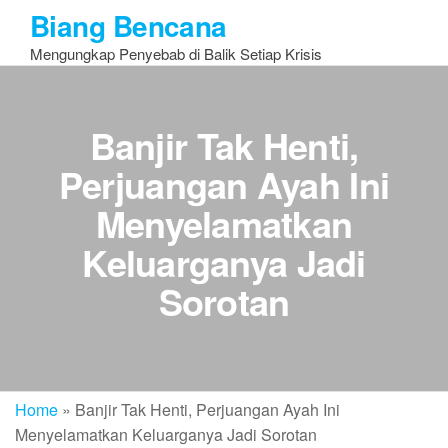
Skip
Biang Bencana
to
Mengungkap Penyebab di Balik Setiap Krisis
the
content
Banjir Tak Henti,
Perjuangan Ayah Ini
Menyelamatkan
Keluarganya Jadi
Sorotan
Home
»
Banjir Tak Henti, Perjuangan Ayah Ini
Menyelamatkan Keluarganya Jadi Sorotan