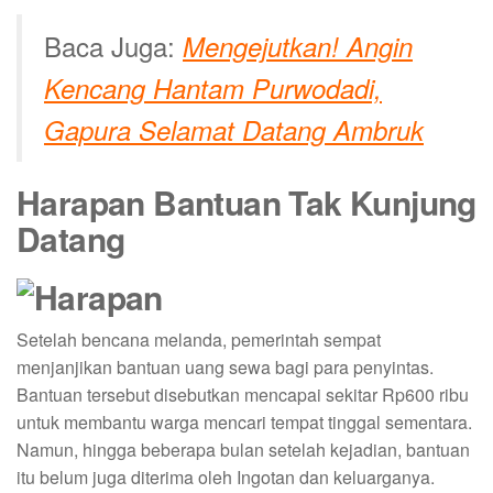
Baca Juga:
Mengejutkan! Angin
Kencang Hantam Purwodadi,
Gapura Selamat Datang Ambruk
Harapan Bantuan Tak Kunjung
Datang
Setelah bencana melanda, pemerintah sempat
menjanjikan bantuan uang sewa bagi para penyintas.
Bantuan tersebut disebutkan mencapai sekitar Rp600 ribu
untuk membantu warga mencari tempat tinggal sementara.
Namun, hingga beberapa bulan setelah kejadian, bantuan
itu belum juga diterima oleh Ingotan dan keluarganya.