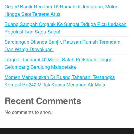
Geger! Banjir Rendam 18 Rumah di Jembrana, Motor
Hingga Sapi Terseret Arus
Buang Sampah Organik Ke Sungai Diduga Picu Ledakan
Populasi Ikan Sapu-Sapu!
Sarolangun Dilanda Banjir, Ratusan Rumah Terendam
Dan Warga Dievakuasi
Tragedi Tsunami 40 Meter, Salah Perkiraan Tinggi
Gelombang Berujung Malapetaka
Momen Mengejutkan Di Ruang Tahanan! Tersangka
Korupsi Rp242 M Tak Kuasa Menahan Air Mata
Recent Comments
No comments to show.