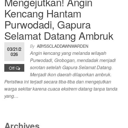
Mengejutkan! Angin
Kencang Hantam
Purwodadi, Gapura
Selamat Datang Ambruk
By
ABYSSCLADDAWNWARDEN
03/21/2
Angin kencang yang melanda wilayah
026
Purwodadi, Grobogan, mendadak menjadi
sorotan setelah Gapura Selamat Datang.
Off
Menjadi ikon daerah dilaporkan ambruk.
Peristiwa ini terjadi secara tiba-tiba dan mengejutkan
warga sekitar karena cuaca ekstrem datang tanpa tanda
yang…
Archives