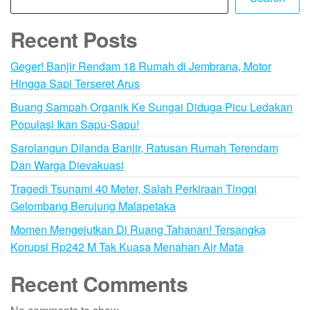
Recent Posts
Geger! Banjir Rendam 18 Rumah di Jembrana, Motor
Hingga Sapi Terseret Arus
Buang Sampah Organik Ke Sungai Diduga Picu Ledakan
Populasi Ikan Sapu-Sapu!
Sarolangun Dilanda Banjir, Ratusan Rumah Terendam
Dan Warga Dievakuasi
Tragedi Tsunami 40 Meter, Salah Perkiraan Tinggi
Gelombang Berujung Malapetaka
Momen Mengejutkan Di Ruang Tahanan! Tersangka
Korupsi Rp242 M Tak Kuasa Menahan Air Mata
Recent Comments