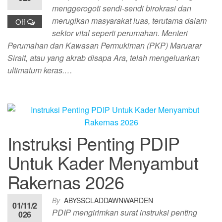
menggerogoti sendi-sendi birokrasi dan
merugikan masyarakat luas, terutama dalam
Off
sektor vital seperti perumahan. Menteri
Perumahan dan Kawasan Permukiman (PKP) Maruarar
Sirait, atau yang akrab disapa Ara, telah mengeluarkan
ultimatum keras.…
Instruksi Penting PDIP
Untuk Kader Menyambut
Rakernas 2026
By
ABYSSCLADDAWNWARDEN
01/11/2
PDIP mengirimkan surat instruksi penting
026