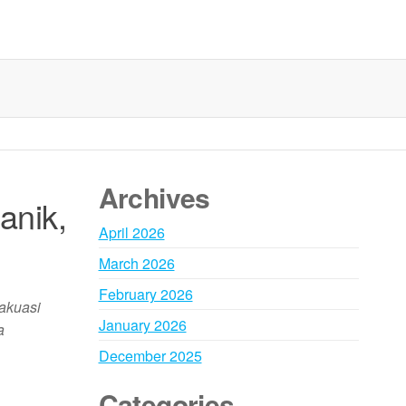
Archives
anik,
April 2026
March 2026
February 2026
vakuasi
January 2026
a
December 2025
Categories