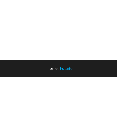
Theme:
Futurio