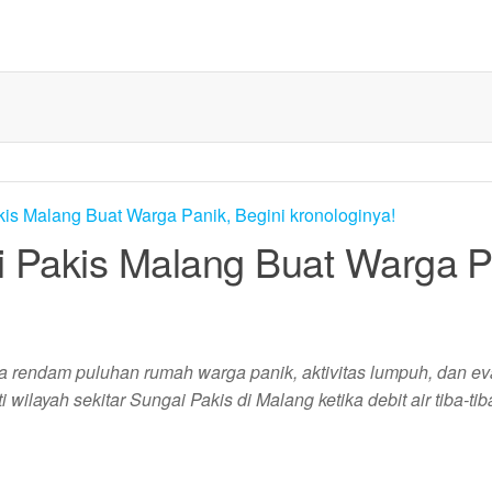
ai Pakis Malang Buat Warga P
ga rendam puluhan rumah warga panik, aktivitas lumpuh, dan e
layah sekitar Sungai Pakis di Malang ketika debit air tiba-tib