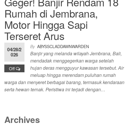
Geger! Banjir Rendam 18
Rumah di Jembrana,
Motor Hingga Sapi
Terseret Arus
By
ABYSSCLADDAWNWARDEN
04/28/2
Banjir yang melanda wilayah Jembrana, Bali,
026
mendadak menggegerkan warga setelah
hujan deras mengguyur kawasan tersebut. Air
Off
meluap hingga merendam puluhan rumah
warga dan menyeret berbagai barang, termasuk kendaraan
serta hewan ternak. Peristiwa ini terjadi dengan…
Archives