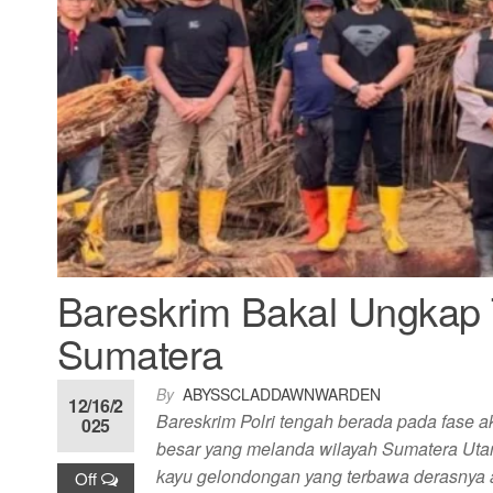
Bareskrim Bakal Ungkap 
Sumatera
By
ABYSSCLADDAWNWARDEN
12/16/2
Bareskrim Polri tengah berada pada fase 
025
besar yang melanda wilayah Sumatera Utar
kayu gelondongan yang terbawa derasnya
Off