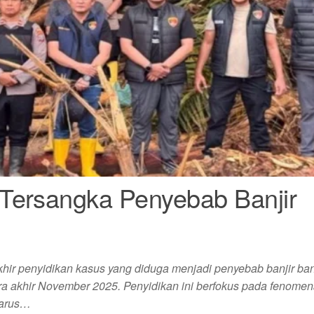
Tersangka Penyebab Banjir
akhir penyidikan kasus yang diduga menjadi penyebab banjir b
a akhir November 2025. Penyidikan ini berfokus pada fenomen
 arus…