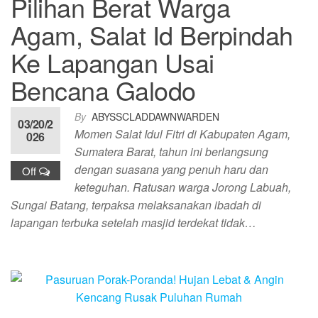
Pilihan Berat Warga
Agam, Salat Id Berpindah
Ke Lapangan Usai
Bencana Galodo
By
ABYSSCLADDAWNWARDEN
03/20/2
Momen Salat Idul Fitri di Kabupaten Agam,
026
Sumatera Barat, tahun ini berlangsung
dengan suasana yang penuh haru dan
Off
keteguhan. Ratusan warga Jorong Labuah,
Sungai Batang, terpaksa melaksanakan ibadah di
lapangan terbuka setelah masjid terdekat tidak…