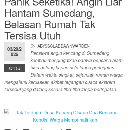
Panik Seketika! Angin Liar
Hantam Sumedang,
Belasan Rumah Tak
Tersisa Utuh
By
ABYSSCLADDAWNWARDEN
03/29/2
Peristiwa angin kencang di Sumedang
026
kembali mengingatkan bahwa bencana alam
bisa datang kapan saja tanpa peringatan.
Off
Dalam waktu singkat, sejumlah rumah warga
mengalami kerusakan akibat terjangan cuaca ekstrem
tersebut yang datang secara tiba-tiba tanpa peringatan…