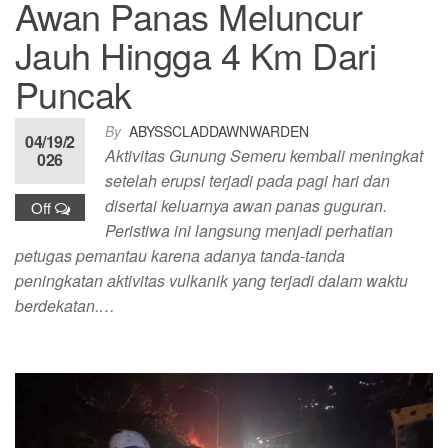
Awan Panas Meluncur
Jauh Hingga 4 Km Dari
Puncak
By
ABYSSCLADDAWNWARDEN
04/19/2
Aktivitas Gunung Semeru kembali meningkat
026
setelah erupsi terjadi pada pagi hari dan
disertai keluarnya awan panas guguran.
Off
Peristiwa ini langsung menjadi perhatian
petugas pemantau karena adanya tanda-tanda
peningkatan aktivitas vulkanik yang terjadi dalam waktu
berdekatan.…