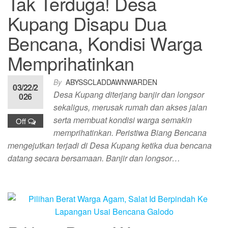
Tak Terduga! Desa
Kupang Disapu Dua
Bencana, Kondisi Warga
Memprihatinkan
By
ABYSSCLADDAWNWARDEN
03/22/2
Desa Kupang diterjang banjir dan longsor
026
sekaligus, merusak rumah dan akses jalan
serta membuat kondisi warga semakin
Off
memprihatinkan. Peristiwa Biang Bencana
mengejutkan terjadi di Desa Kupang ketika dua bencana
datang secara bersamaan. Banjir dan longsor…