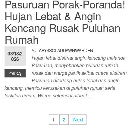
Pasuruan Porak-Poranda!
Hujan Lebat & Angin
Kencang Rusak Puluhan
Rumah
By
ABYSSCLADDAWNWARDEN
03/18/2
Hujan lebat disertai angin kencang melanda
026
Pasuruan, menyebabkan puluhan rumah
rusak dan warga panik akibat cuaca ekstrem.
Off
Pasuruan diterjang hujan lebat dan angin
kencang, memicu kerusakan di puluhan rumah serta
fasilitas umum. Warga setempat dibuat…
Posts
1
2
Next
pagination