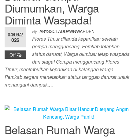
Diumumkan, Warga
Diminta Waspada!
By
ABYSSCLADDAWNWARDEN
04/09/2
Flores Timur dilanda kepanikan setelah
026
gempa mengguncang, Pemkab tetapkan
status darurat, Warga diimbau tetap waspada
Off
dan siaga! Gempa mengguncang Flores
Timur, menimbulkan kepanikan di kalangan warga.
Pemkab segera menetapkan status tanggap darurat untuk
menangani dampak.…
Belasan Rumah Warga