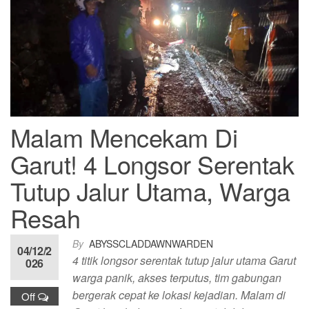
Malam Mencekam Di
Garut! 4 Longsor Serentak
Tutup Jalur Utama, Warga
Resah
By
ABYSSCLADDAWNWARDEN
04/12/2
4 titik longsor serentak tutup jalur utama Garut
026
warga panik, akses terputus, tim gabungan
bergerak cepat ke lokasi kejadian. Malam di
Off