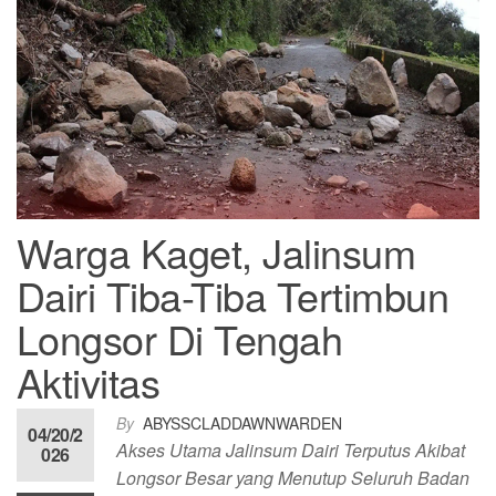
Warga Kaget, Jalinsum
Dairi Tiba-Tiba Tertimbun
Longsor Di Tengah
Aktivitas
By
ABYSSCLADDAWNWARDEN
04/20/2
Akses Utama Jalinsum Dairi Terputus Akibat
026
Longsor Besar yang Menutup Seluruh Badan