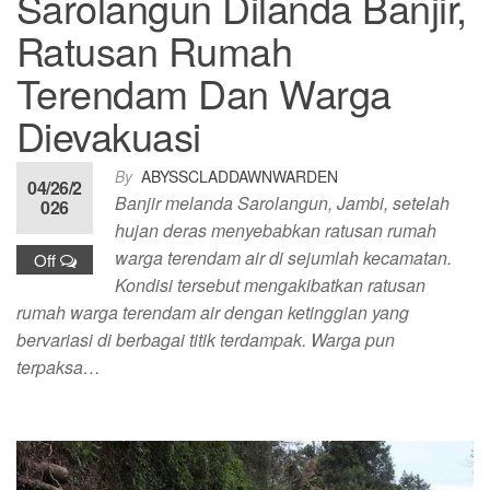
Sarolangun Dilanda Banjir,
Ratusan Rumah
Terendam Dan Warga
Dievakuasi
By
ABYSSCLADDAWNWARDEN
04/26/2
Banjir melanda Sarolangun, Jambi, setelah
026
hujan deras menyebabkan ratusan rumah
warga terendam air di sejumlah kecamatan.
Off
Kondisi tersebut mengakibatkan ratusan
rumah warga terendam air dengan ketinggian yang
bervariasi di berbagai titik terdampak. Warga pun
terpaksa…