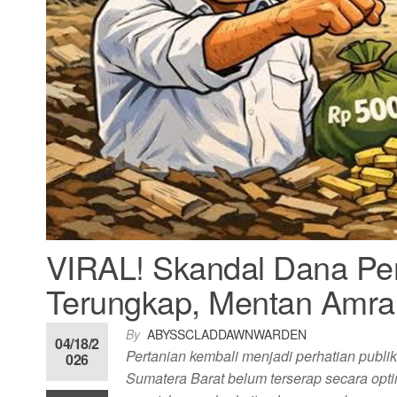
VIRAL! Skandal Dana Per
Terungkap, Mentan Amran
By
ABYSSCLADDAWNWARDEN
04/18/2
Pertanian kembali menjadi perhatian publik
026
Sumatera Barat belum terserap secara opti