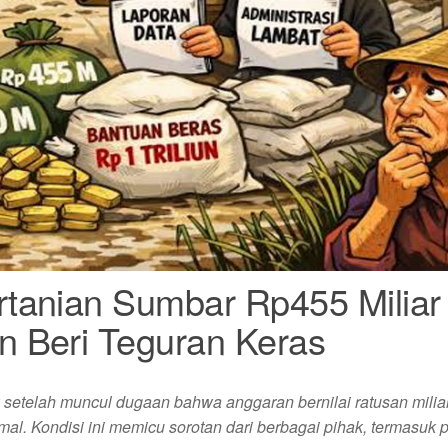
tanian Sumbar Rp455 Miliar
 Beri Teguran Keras
 setelah muncul dugaan bahwa anggaran bernilai ratusan miliar
mal. Kondisi ini memicu sorotan dari berbagai pihak, termasuk 