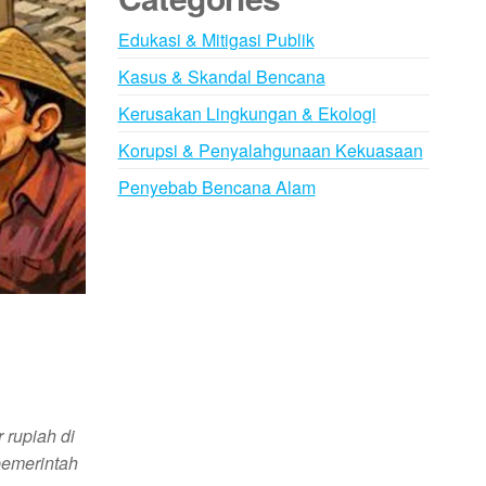
Edukasi & Mitigasi Publik
Kasus & Skandal Bencana
Kerusakan Lingkungan & Ekologi
Korupsi & Penyalahgunaan Kekuasaan
Penyebab Bencana Alam
 rupiah di
pemerintah