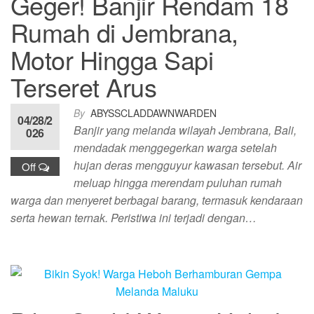
Geger! Banjir Rendam 18
Rumah di Jembrana,
Motor Hingga Sapi
Terseret Arus
By
ABYSSCLADDAWNWARDEN
04/28/2
Banjir yang melanda wilayah Jembrana, Bali,
026
mendadak menggegerkan warga setelah
hujan deras mengguyur kawasan tersebut. Air
Off
meluap hingga merendam puluhan rumah
warga dan menyeret berbagai barang, termasuk kendaraan
serta hewan ternak. Peristiwa ini terjadi dengan…