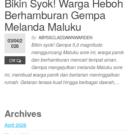
Bikin Syok! Warga Heboh
Berhamburan Gempa
Melanda Maluku
By
ABYSSCLADDAWNWARDEN
03/04/2
Bikin syok! Gempa 5,0 magnitudo
026
mengguncang Maluku sore ini, warga panik
dan berhamburan mencari tempat aman.
Off
Gempa mengejutkan melanda Maluku sore
ini, membuat warga panik dan berlarian meninggalkan
rumah. Getaran terasa kuat hingga berbagai daerah,…
Archives
April 2026