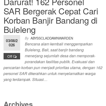
Darurat! 162 Personel
SAR Bergerak Cepat Cari
Korban Banjir Bandang di
Buleleng
By
ABYSSCLADDAWNWARDEN
03/08/2
Bencana alam kembali menggemparkan
026
Buleleng, Bali, saat banjir bandang
menerjang sejumlah desa dan memporak-
Off
porandakan fasilitas publik. Evakuasi dan
pencarian korban pun menjadi prioritas utama, dengan 162
personel SAR dikerahkan untuk menyelamatkan warga
yang terdampak. Situasi…
Archives