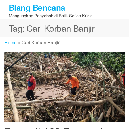
Skip
Biang Bencana
to
Mengungkap Penyebab di Balik Setiap Krisis
the
content
Tag:
Cari Korban Banjir
Home
»
Cari Korban Banjir