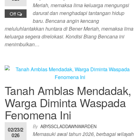
Meriah, memaksa lima keluarga mengungsi
darurat dan menghadapi tantangan hidup
Off
baru. Bencana angin kencang
meluluhlantakkan huntara di Bener Meriah, memaksa lima
keluarga segera direlokasi. Kondisi Biang Bencana ini
menimbulkan…
Tanah Amblas Mendadak,
Warga Diminta Waspada
Fenomena Ini
By
ABYSSCLADDAWNWARDEN
02/23/2
Memasuki awal tahun 2026, berbagai wilayah
026