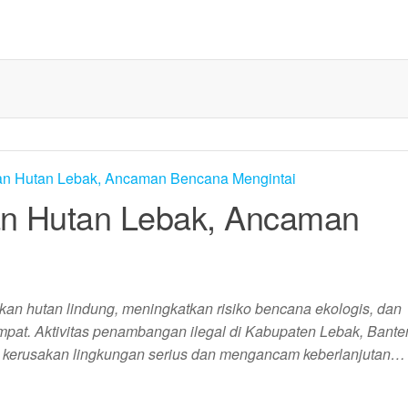
an Hutan Lebak, Ancaman
n hutan lindung, meningkatkan risiko bencana ekologis, dan
at. Aktivitas penambangan ilegal di Kabupaten Lebak, Banten
kan kerusakan lingkungan serius dan mengancam keberlanjutan…