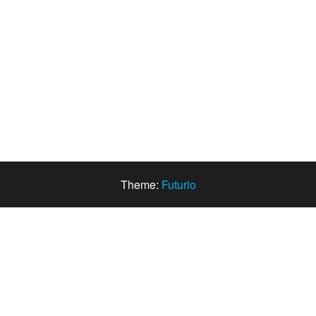
Theme:
Futurio