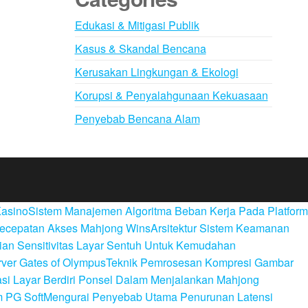
Edukasi & Mitigasi Publik
Kasus & Skandal Bencana
Kerusakan Lingkungan & Ekologi
Korupsi & Penyalahgunaan Kekuasaan
Penyebab Bencana Alam
Kasino
Sistem Manajemen Algoritma Beban Kerja Pada Platform
Kecepatan Akses Mahjong Wins
Arsitektur Sistem Keamanan
an Sensitivitas Layar Sentuh Untuk Kemudahan
ver Gates of Olympus
Teknik Pemrosesan Kompresi Gambar
si Layar Berdiri Ponsel Dalam Menjalankan Mahjong
m PG Soft
Mengurai Penyebab Utama Penurunan Latensi