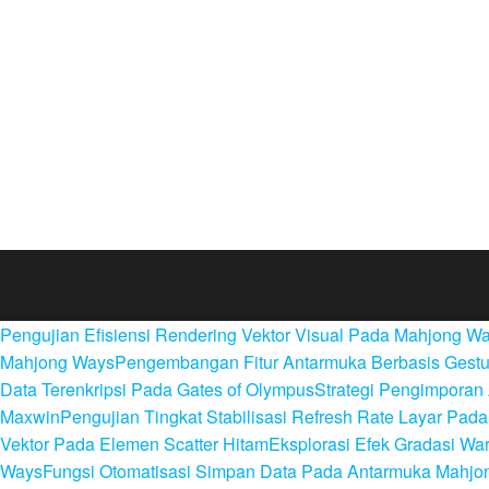
Pengujian Efisiensi Rendering Vektor Visual Pada Mahjong W
Mahjong Ways
Pengembangan Fitur Antarmuka Berbasis Gestu
Data Terenkripsi Pada Gates of Olympus
Strategi Pengimporan 
Maxwin
Pengujian Tingkat Stabilisasi Refresh Rate Layar Pa
Vektor Pada Elemen Scatter Hitam
Eksplorasi Efek Gradasi W
Ways
Fungsi Otomatisasi Simpan Data Pada Antarmuka Mahjo