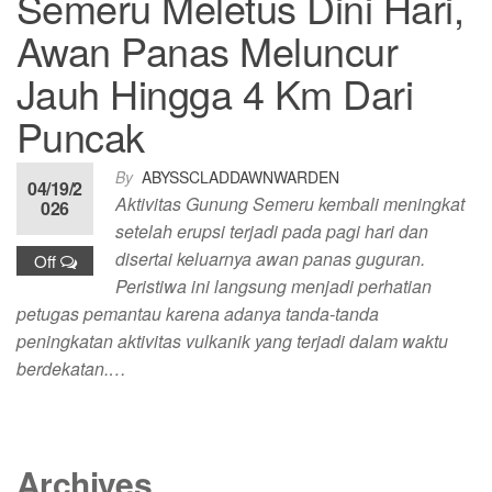
Semeru Meletus Dini Hari,
Awan Panas Meluncur
Jauh Hingga 4 Km Dari
Puncak
By
ABYSSCLADDAWNWARDEN
04/19/2
Aktivitas Gunung Semeru kembali meningkat
026
setelah erupsi terjadi pada pagi hari dan
disertai keluarnya awan panas guguran.
Off
Peristiwa ini langsung menjadi perhatian
petugas pemantau karena adanya tanda-tanda
peningkatan aktivitas vulkanik yang terjadi dalam waktu
berdekatan.…
Archives