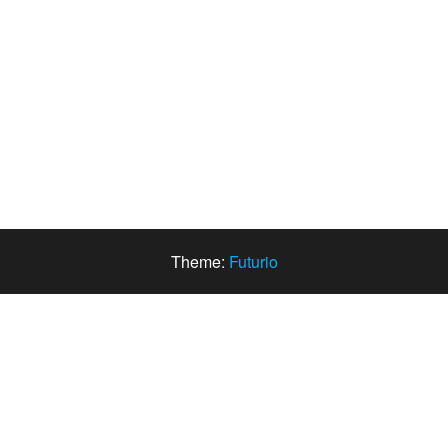
Theme:
Futurio