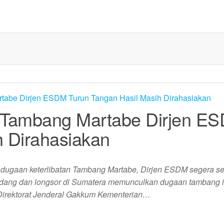
l Tambang Martabe Dirjen E
h Dirahasiakan
dugaan keterlibatan Tambang Martabe, Dirjen ESDM segera sel
andang dan longsor di Sumatera memunculkan dugaan tambang i
Direktorat Jenderal Gakkum Kementerian…