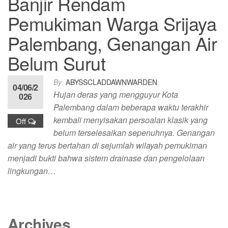
Banjir Rendam
Pemukiman Warga Srijaya
Palembang, Genangan Air
Belum Surut
By
ABYSSCLADDAWNWARDEN
04/06/2
Hujan deras yang mengguyur Kota
026
Palembang dalam beberapa waktu terakhir
kembali menyisakan persoalan klasik yang
Off
belum terselesaikan sepenuhnya. Genangan
air yang terus bertahan di sejumlah wilayah pemukiman
menjadi bukti bahwa sistem drainase dan pengelolaan
lingkungan…
Archives