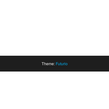
Theme:
Futurio