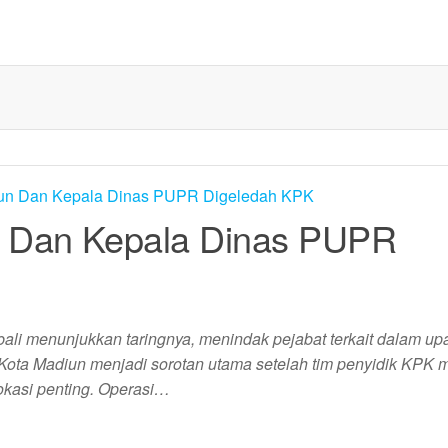
n Dan Kepala Dinas PUPR
li menunjukkan taringnya, menindak pejabat terkait dalam up
, Kota Madiun menjadi sorotan utama setelah tim penyidik KPK
kasi penting. ​Operasi…