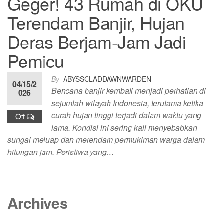
Geger! 43 Rumah di OKU
Terendam Banjir, Hujan
Deras Berjam-Jam Jadi
Pemicu
By
ABYSSCLADDAWNWARDEN
04/15/2
Bencana banjir kembali menjadi perhatian di
026
sejumlah wilayah Indonesia, terutama ketika
curah hujan tinggi terjadi dalam waktu yang
Off
lama. Kondisi ini sering kali menyebabkan
sungai meluap dan merendam permukiman warga dalam
hitungan jam. Peristiwa yang…
Archives