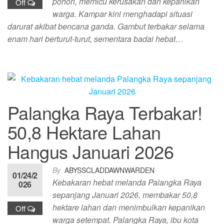
pohon, memicu kerusakan dan kepanikan
Off
warga. Kampar kini menghadapi situasi
darurat akibat bencana ganda. Gambut terbakar selama
enam hari berturut-turut, sementara badai hebat…
Palangka Raya Terbakar!
50,8 Hektare Lahan
Hangus Januari 2026
By
ABYSSCLADDAWNWARDEN
01/24/2
Kebakaran hebat melanda Palangka Raya
026
sepanjang Januari 2026, membakar 50,8
hektare lahan dan menimbulkan kepanikan
Off
warga setempat. ​Palangka Raya, ibu kota