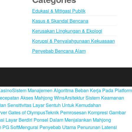
Edukasi & Mitigasi Publik
Kasus & Skandal Bencana
Kerusakan Lingkungan & Ekologi
Korupsi & Penyalahgunaan Kekuasaan
Penyebab Bencana Alam
Kasino
Sistem Manajemen Algoritma Beban Kerja Pada Platform
Kecepatan Akses Mahjong Wins
Arsitektur Sistem Keamanan
an Sensitivitas Layar Sentuh Untuk Kemudahan
ver Gates of Olympus
Teknik Pemrosesan Kompresi Gambar
si Layar Berdiri Ponsel Dalam Menjalankan Mahjong
m PG Soft
Mengurai Penyebab Utama Penurunan Latensi