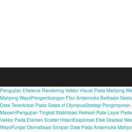
Pengujian Efisiensi Rendering Vektor Visual Pada Mahjong W
Mahjong Ways
Pengembangan Fitur Antarmuka Berbasis Gestu
Data Terenkripsi Pada Gates of Olympus
Strategi Pengimporan 
Maxwin
Pengujian Tingkat Stabilisasi Refresh Rate Layar Pa
Vektor Pada Elemen Scatter Hitam
Eksplorasi Efek Gradasi W
Ways
Fungsi Otomatisasi Simpan Data Pada Antarmuka Mahjo