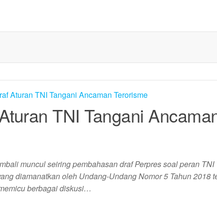
 Aturan TNI Tangani Ancama
embali muncul seiring pembahasan draf Perpres soal peran TNI
i, yang diamanatkan oleh Undang-Undang Nomor 5 Tahun 2018 t
 memicu berbagai diskusi…