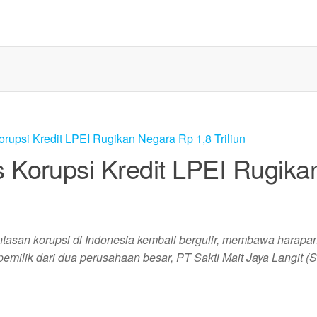
Korupsi Kredit LPEI Rugika
asan korupsi di Indonesia kembali bergulir, membawa harapa
pemilik dari dua perusahaan besar, PT Sakti Mait Jaya Langit 