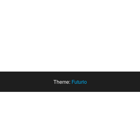
Theme:
Futurio