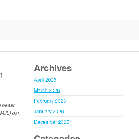
Archives
n
April 2026
March 2026
February 2026
n besar
January 2026
(SMJL) dan
December 2025
Categories