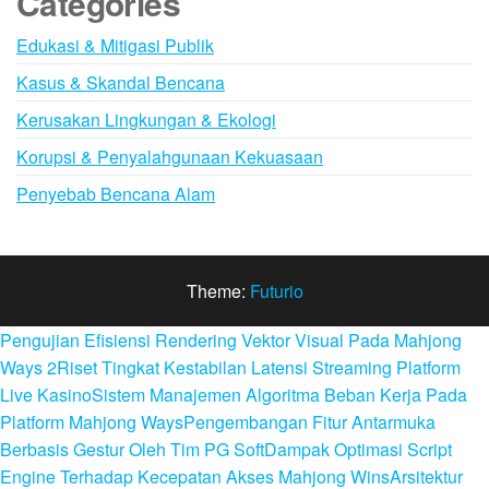
Categories
Edukasi & Mitigasi Publik
Kasus & Skandal Bencana
Kerusakan Lingkungan & Ekologi
Korupsi & Penyalahgunaan Kekuasaan
Penyebab Bencana Alam
Theme:
Futurio
Pengujian Efisiensi Rendering Vektor Visual Pada Mahjong
Ways 2
Riset Tingkat Kestabilan Latensi Streaming Platform
Live Kasino
Sistem Manajemen Algoritma Beban Kerja Pada
Platform Mahjong Ways
Pengembangan Fitur Antarmuka
Berbasis Gestur Oleh Tim PG Soft
Dampak Optimasi Script
Engine Terhadap Kecepatan Akses Mahjong Wins
Arsitektur