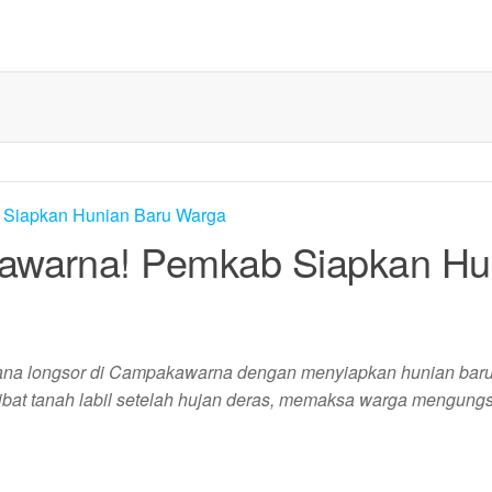
awarna! Pemkab Siapkan Hu
na longsor di Campakawarna dengan menyiapkan hunian baru
bat tanah labil setelah hujan deras, memaksa warga mengungs