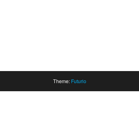
Theme:
Futurio