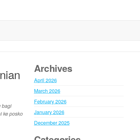
Archives
nian
April 2026
March 2026
February 2026
 bagi
January 2026
i ke posko
December 2025
Categories